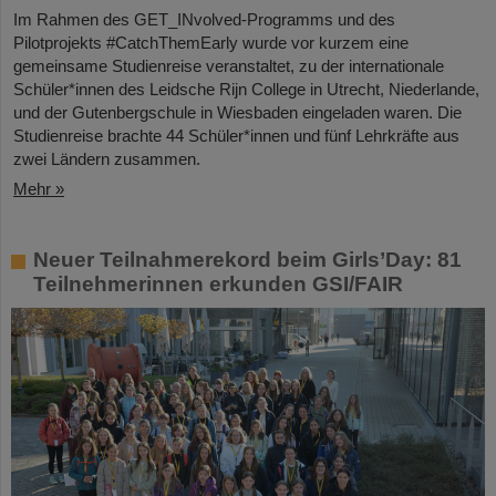
Im Rahmen des GET_INvolved-Programms und des
Pilotprojekts #CatchThemEarly wurde vor kurzem eine
gemeinsame Studienreise veranstaltet, zu der internationale
Schüler*innen des Leidsche Rijn College in Utrecht, Niederlande,
und der Gutenbergschule in Wiesbaden eingeladen waren. Die
Studienreise brachte 44 Schüler*innen und fünf Lehrkräfte aus
zwei Ländern zusammen.
Mehr »
Neuer Teilnahmerekord beim Girls’Day: 81
Teilnehmerinnen erkunden GSI/FAIR