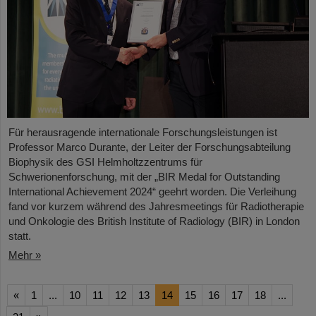
Für herausragende internationale Forschungsleistungen ist
Professor Marco Durante, der Leiter der Forschungsabteilung
Biophysik des GSI Helmholtzzentrums für
Schwerionenforschung, mit der „BIR Medal for Outstanding
International Achievement 2024“ geehrt worden. Die Verleihung
fand vor kurzem während des Jahresmeetings für Radiotherapie
und Onkologie des British Institute of Radiology (BIR) in London
statt.
Mehr »
«
1
...
10
11
12
13
14
15
16
17
18
...