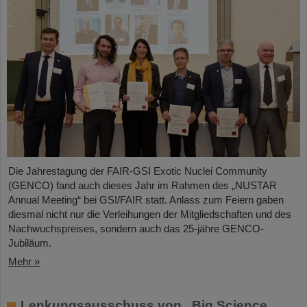
Die Jahrestagung der FAIR-GSI Exotic Nuclei Community
(GENCO) fand auch dieses Jahr im Rahmen des „NUSTAR
Annual Meeting“ bei GSI/FAIR statt. Anlass zum Feiern gaben
diesmal nicht nur die Verleihungen der Mitgliedschaften und des
Nachwuchspreises, sondern auch das 25-jähre GENCO-
Jubiläum.
Mehr »
Lenkungsausschuss von „Big Science