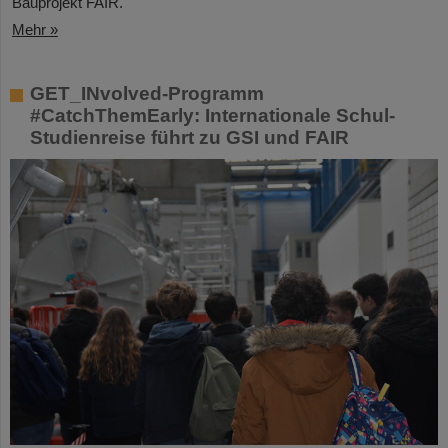
Bauprojekt FAIR.
Mehr »
GET_INvolved-Programm
#CatchThemEarly: Internationale Schul-
Studienreise führt zu GSI und FAIR