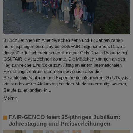
81 Schülerinnen im Alter zwischen zehn und 17 Jahren haben
am diesjährigen Girls’Day bei GSI/FAIR teilgenommen. Das ist
die größte Teilnehmerinnenzahl, die der Girls’Day in Präsenz bei
GSI/FAIR je verzeichnen konnte. Die Mädchen konnten an dem
Tag zahlreiche Eindrücke zum Alltag an einem internationalen
Forschungszentrum sammeln sowie sich über die
Beschleunigeranlagen und Experimente informieren. Girls’Day ist
ein bundesweiter Aktionstag bei dem Mädchen ermutigt werden,
Berufe zu erkunden, in…
Mehr »
FAIR-GENCO feiert 25-jähriges Jubiläum:
Jahrestagung und Preisverleihungen