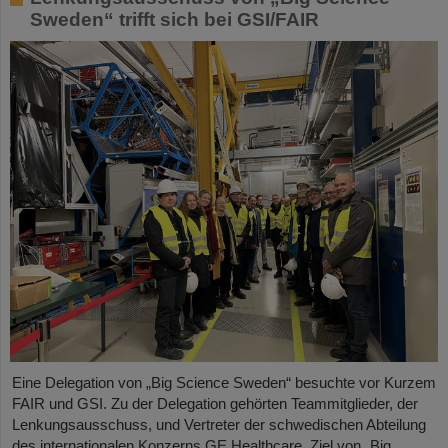
Sweden“ trifft sich bei GSI/FAIR
Eine Delegation von „Big Science Sweden“ besuchte vor Kurzem
FAIR und GSI. Zu der Delegation gehörten Teammitglieder, der
Lenkungsausschuss, und Vertreter der schwedischen Abteilung
des internationalen Konzerns GE Healthcare. Ziel von „Big