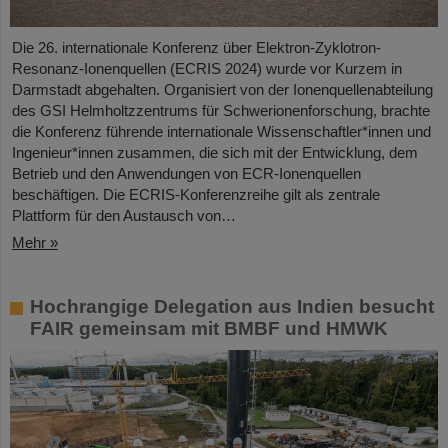
Die 26. internationale Konferenz über Elektron-Zyklotron-
Resonanz-Ionenquellen (ECRIS 2024) wurde vor Kurzem in
Darmstadt abgehalten. Organisiert von der Ionenquellenabteilung
des GSI Helmholtzzentrums für Schwerionenforschung, brachte
die Konferenz führende internationale Wissenschaftler*innen und
Ingenieur*innen zusammen, die sich mit der Entwicklung, dem
Betrieb und den Anwendungen von ECR-Ionenquellen
beschäftigen. Die ECRIS-Konferenzreihe gilt als zentrale
Plattform für den Austausch von…
Mehr »
Hochrangige Delegation aus Indien besucht
FAIR gemeinsam mit BMBF und HMWK