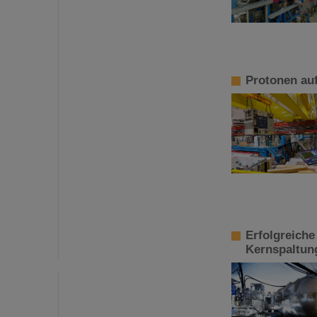
Protonen au
Erfolgreiche
Kernspaltun