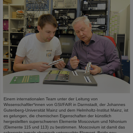
Einem internationalen Team unter der Leitung von
Wissenschaftler*innen von GSI/FAIR in Darmstadt, der Johannes
Gutenberg-Universität Mainz und dem Helmholtz-Institut Mainz, ist
es gelungen, die chemischen Eigenschaften der künstlich
hergestellten superschweren Elemente Moscovium und Nihonium
(Elemente 115 und 113) zu bestimmen. Moscovium ist damit das
schwerste jemals chemisch untersuchte Element. Beide neu