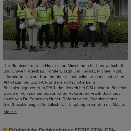
Der Staatssekretär im Hessischen Ministerium für Landwirtschaft
und Umwelt, Weinbau, Forsten, Jagd und Heimat, Michael Ruhl,
informierte sich vor Kurzem über die aktuellen wissenschaftlichen
Aktivitäten bei GSI/FAIR und die Fortschritte beim
Beschleunigerzentrum FAIR, das derzeit bei GSI entsteht. Begleitet
wurde er von seinem persönlichen Referenten Frank Backhaus
sowie von Dr. Sebastian Huber, Referatsleiter „Strahlenschutz,
Großbeschleuniger, Notfallschutz“. Empfangen wurden die Gäste...
Mehr »
Erfolgreiche Fachkonferenz ECRIS 2024: GSI-