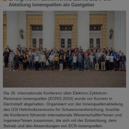
Abteilung Ionenquellen als Gastgeber
Die 26. internationale Konferenz über Elektron-Zyklotron-
Resonanz-Ionenquellen (ECRIS 2024) wurde vor Kurzem in
Darmstadt abgehalten. Organisiert von der Ionenquellenabteilung
des GSI Helmholtzzentrums für Schwerionenforschung, brachte
die Konferenz führende internationale Wissenschaftler*innen und
Ingenieur*innen zusammen, die sich mit der Entwicklung, dem
Betrieb und den Anwendungen von ECR-Ionenquellen