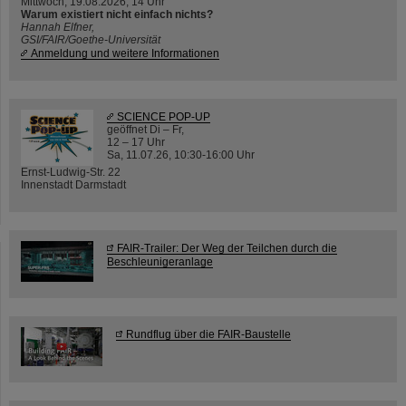
Mittwoch, 19.08.2026, 14 Uhr
Warum existiert nicht einfach nichts?
Hannah Elfner,
GSI/FAIR/Goethe-Universität
Anmeldung und weitere Informationen
SCIENCE POP-UP
geöffnet Di – Fr,
12 – 17 Uhr
Sa, 11.07.26, 10:30-16:00 Uhr
Ernst-Ludwig-Str. 22
Innenstadt Darmstadt
FAIR-Trailer: Der Weg der Teilchen durch die
Beschleunigeranlage
Rundflug über die FAIR-Baustelle