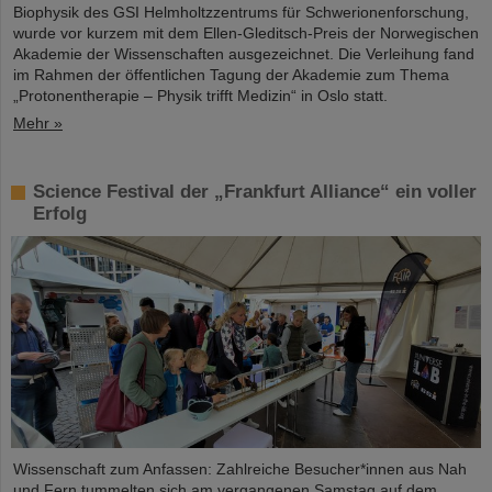
Biophysik des GSI Helmholtzzentrums für Schwerionenforschung,
wurde vor kurzem mit dem Ellen-Gleditsch-Preis der Norwegischen
Akademie der Wissenschaften ausgezeichnet. Die Verleihung fand
im Rahmen der öffentlichen Tagung der Akademie zum Thema
„Protonentherapie – Physik trifft Medizin“ in Oslo statt.
Mehr »
Science Festival der „Frankfurt Alliance“ ein voller
Erfolg
Wissenschaft zum Anfassen: Zahlreiche Besucher*innen aus Nah
und Fern tummelten sich am vergangenen Samstag auf dem