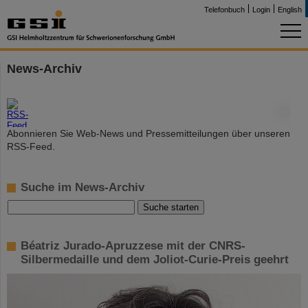
Telefonbuch
Login
English
News-Archiv
©
Abonnieren Sie Web-News und Pressemitteilungen über unseren
RSS-Feed.
Suche im News-Archiv
Béatriz Jurado-Apruzzese mit der CNRS-
Silbermedaille und dem Joliot-Curie-Preis geehrt