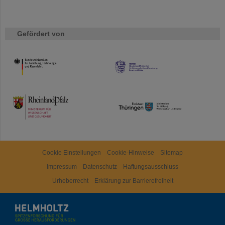
Gefördert von
HMWK
TMWWDG
Cookie Einstellungen
Cookie-Hinweise
Sitemap
Impressum
Datenschutz
Haftungsausschluss
Urheberrecht
Erklärung zur Barrierefreiheit