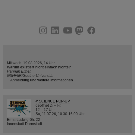
instagram
linkedin
youtube
helmholtz.social
facebook
Mittwoch, 19.08.2026, 14 Uhr
Warum existiert nicht einfach nichts?
Hannah Elfner,
GSI/FAIR/Goethe-Universität
Anmeldung und weitere Informationen
SCIENCE POP-UP
geöffnet Di – Fr,
12 – 17 Uhr
Sa, 11.07.26, 10:30-16:00 Uhr
Ernst-Ludwig-Str. 22
Innenstadt Darmstadt