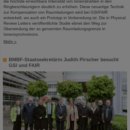
die höchste erreichbare Intensität von Ionenstrahlen in den
Ringbeschleunigern deutlich zu erhöhen. Diese neuartige Technik
zur Kompensation von Raumladungen wird bei GSI/FAIR
entwickelt, wo auch ein Prototyp in Vorbereitung ist. Die in Physical
Review Letters veröffentlichte Studie ebnet den Weg zur
Überwindung der so genannten Raumladungsgrenze in
Ionensynchrotrons.
Mehr »
BMBF-Staatssekretärin Judith Pirscher besucht
GSI und FAIR