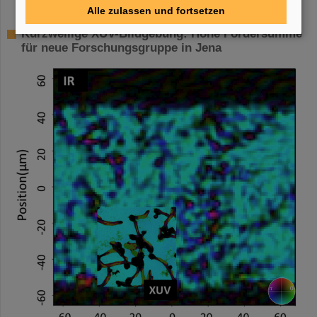
Alle zulassen und fortsetzen
Kurzwellige XUV-Bildgebung: Hohe Fördersumme
für neue Forschungsgruppe in Jena