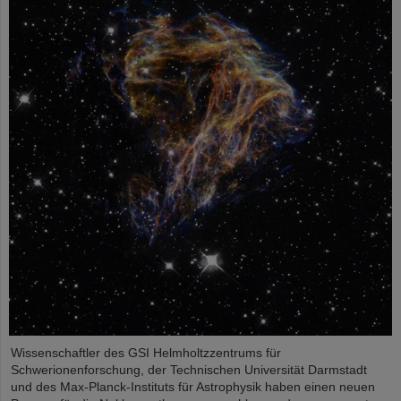
Wissenschaftler des GSI Helmholtzzentrums für
Schwerionenforschung, der Technischen Universität Darmstadt
und des Max-Planck-Instituts für Astrophysik haben einen neuen