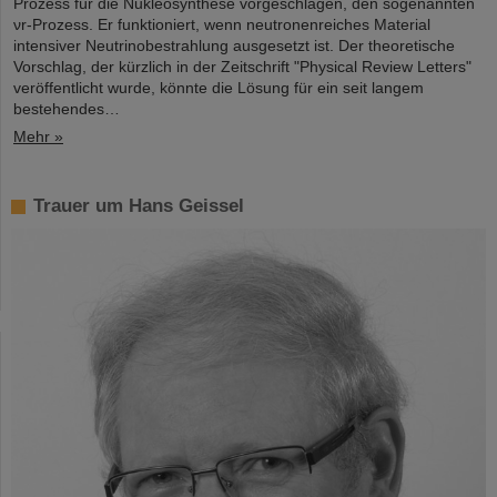
Prozess für die Nukleosynthese vorgeschlagen, den sogenannten
νr-Prozess. Er funktioniert, wenn neutronenreiches Material
intensiver Neutrinobestrahlung ausgesetzt ist. Der theoretische
Vorschlag, der kürzlich in der Zeitschrift "Physical Review Letters"
veröffentlicht wurde, könnte die Lösung für ein seit langem
bestehendes…
Mehr »
Trauer um Hans Geissel