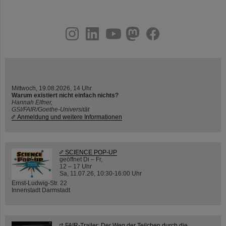
instagram
linkedin
youtube
helmholtz.social
facebook
Mittwoch, 19.08.2026, 14 Uhr
Warum existiert nicht einfach nichts?
Hannah Elfner,
GSI/FAIR/Goethe-Universität
Anmeldung und weitere Informationen
SCIENCE POP-UP
geöffnet Di – Fr,
12 – 17 Uhr
Sa, 11.07.26, 10:30-16:00 Uhr
Ernst-Ludwig-Str. 22
Innenstadt Darmstadt
FAIR-Trailer: Der Weg der Teilchen durch die