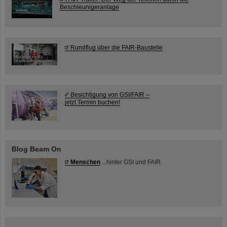
Beschleunigeranlage
Rundflug über die FAIR-Baustelle
Besichtigung von GSI/FAIR –
jetzt Termin buchen!
Blog Beam On
Menschen
...hinter GSI und FAIR.