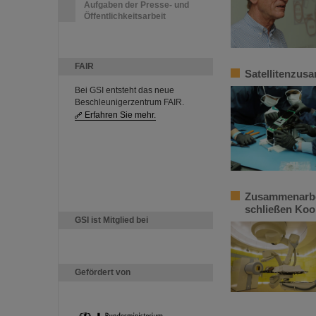
Aufgaben der Presse- und
Öffentlichkeitsarbeit
FAIR
Satellitenzus
Bei GSI entsteht das neue
Beschleunigerzentrum FAIR.
Erfahren Sie mehr.
Zusammenarbei
schließen Koo
GSI ist Mitglied bei
Gefördert von