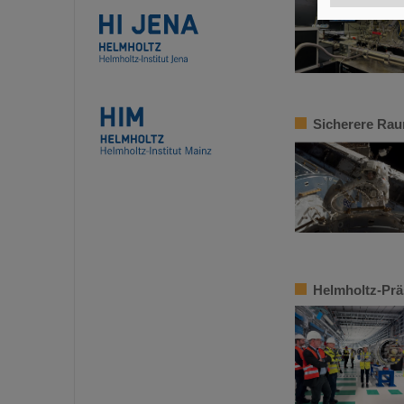
Sicherere Rau
Helmholtz-Prä