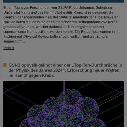
Einem Team von Forschenden von GSI/FAIR, der Johannes Gutenberg-
Universität Mainz und des Helmholtz-Instituts Mainz ist es gelungen, die
Grenzen der sogenannten Insel der Stabilität innerhalb der superschweren
Nuklide durch die Messung des superschweren Rutherfordium-252-Kerns
genauer auszuloten, welcher dadurch als kurzlebigster bekannter
superschwerer Kern bestimmt werden konnte. Die Ergebnisse wurden in im
Fachjournal „Physical Review Letters“ veröffentlicht und als „Editor's
suggestion“…
Mehr »
GSI-Biophysik gelingt einer der „Top-Ten-Durchbrüche in
der Physik des Jahres 2024“: Erforschung neuer Waffen
im Kampf gegen Krebs