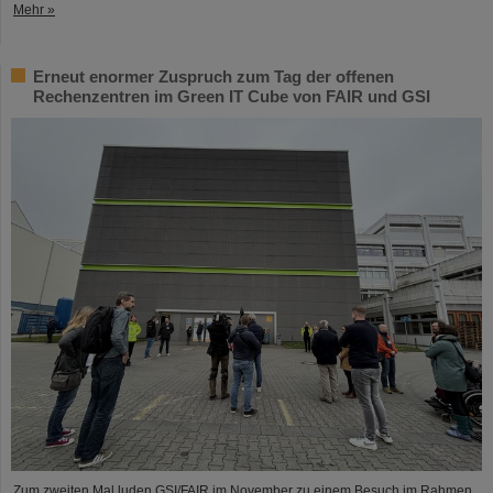
Mehr »
Erneut enormer Zuspruch zum Tag der offenen
Rechenzentren im Green IT Cube von FAIR und GSI
Zum zweiten Mal luden GSI/FAIR im November zu einem Besuch im Rahmen