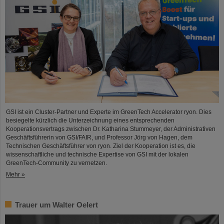
GSI ist ein Cluster-Partner und Experte im GreenTech Accelerator ryon. Dies
besiegelte kürzlich die Unterzeichnung eines entsprechenden
Kooperationsvertrags zwischen Dr. Katharina Stummeyer, der Administrativen
Geschäftsführerin von GSI/FAIR, und Professor Jörg von Hagen, dem
Technischen Geschäftsführer von ryon. Ziel der Kooperation ist es, die
wissenschaftliche und technische Expertise von GSI mit der lokalen
GreenTech-Community zu vernetzen.
Mehr »
Trauer um Walter Oelert