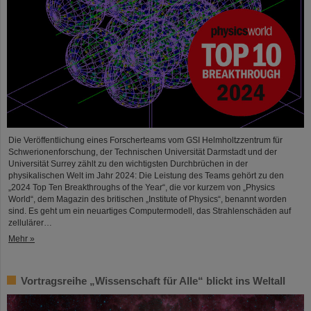
Die Veröffentlichung eines Forscherteams vom GSI Helmholtzzentrum für
Schwerionenforschung, der Technischen Universität Darmstadt und der
Universität Surrey zählt zu den wichtigsten Durchbrüchen in der
physikalischen Welt im Jahr 2024: Die Leistung des Teams gehört zu den
„2024 Top Ten Breakthroughs of the Year“, die vor kurzem von „Physics
World“, dem Magazin des britischen „Institute of Physics“, benannt worden
sind. Es geht um ein neuartiges Computermodell, das Strahlenschäden auf
zellulärer…
Mehr »
Vortragsreihe „Wissenschaft für Alle“ blickt ins Weltall