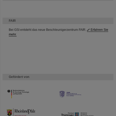
FAIR
Bei GSI entsteht das neue Beschleunigerzentrum FAIR.
Erfahren Sie
mehr.
Gefördert von
HMWK
TMWWDG