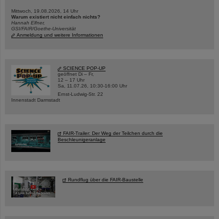
Mittwoch, 19.08.2026, 14 Uhr
Warum existiert nicht einfach nichts?
Hannah Elfner,
GSI/FAIR/Goethe-Universität
Anmeldung und weitere Informationen
SCIENCE POP-UP
geöffnet Di – Fr,
12 – 17 Uhr
Sa, 11.07.26, 10:30-16:00 Uhr
Ernst-Ludwig-Str. 22
Innenstadt Darmstadt
FAIR-Trailer: Der Weg der Teilchen durch die
Beschleunigeranlage
Rundflug über die FAIR-Baustelle