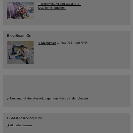
Besichtigung von GSI/FAIR –
jetzt Termin buchen!
Blog Beam On
Menschen
...hinter GSI und FAIR.
Umgang mit den Auswirkungen des Kriegs in der Ukraine
GSI-FAIR Kolloquium
Aktuelle Termine