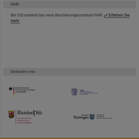
FAIR
Bei GSI entsteht das neue Beschleunigerzentrum FAIR.
Erfahren Sie
mehr.
Gefördert von
HMWK
TMWWDG