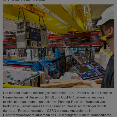
Der internationalen Forschungskollaboration BASE, zu der auch die Heinrich-
Heine-Universität Düsseldorf (HHU) und GSI/FAIR gehören, ist erstmals
mithilfe einer autonomen und offenen „Penning-Falle“ der Transport von
Protonen außerhalb eines Labors gelungen. Dies ist ein wichtiger Schritt
dahin, am Forschungszentrum CERN erzeugte Antiprotonen in
Hochpräzisionslabore außerhalb des Forschungszentrums zu transportieren,