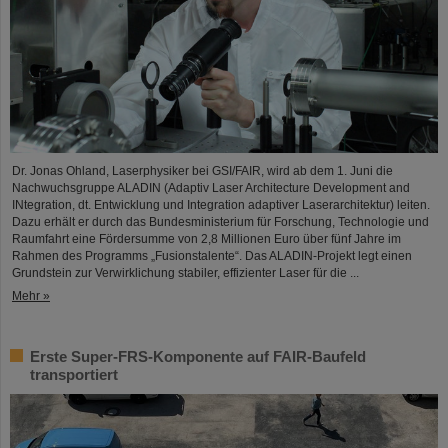
Dr. Jonas Ohland, Laserphysiker bei GSI/FAIR, wird ab dem 1. Juni die
Nachwuchsgruppe ALADIN (Adaptiv Laser Architecture Development and
INtegration, dt. Entwicklung und Integration adaptiver Laserarchitektur) leiten.
Dazu erhält er durch das Bundesministerium für Forschung, Technologie und
Raumfahrt eine Fördersumme von 2,8 Millionen Euro über fünf Jahre im
Rahmen des Programms „Fusionstalente“. Das ALADIN-Projekt legt einen
Grundstein zur Verwirklichung stabiler, effizienter Laser für die ...
Mehr »
Erste Super-FRS-Komponente auf FAIR-Baufeld
transportiert