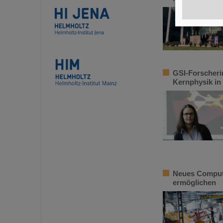
GSI-Forscheri
Kernphysik in
Neues Compute
ermöglichen