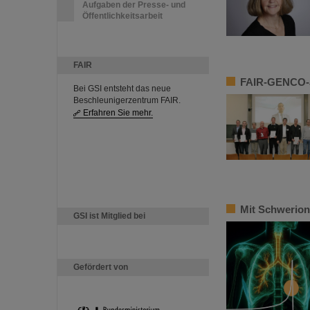
Aufgaben der Presse- und
Öffentlichkeitsarbeit
FAIR
FAIR-GENCO-J
Bei GSI entsteht das neue
Beschleunigerzentrum FAIR.
Erfahren Sie mehr.
Mit Schwerion
GSI ist Mitglied bei
Gefördert von