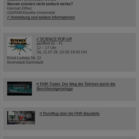
Warum existiert nicht einfach nichts?
Hannah Elfner,
GSI/FAIR/Goethe-Universität
Anmeldung und weitere Informationen
SCIENCE POP-UP
geöffnet Di – Fr,
12 – 17 Uhr
Sa, 11.07.26, 10:30-16:00 Uhr
Ernst-Ludwig-Str. 22
Innenstadt Darmstadt
FAIR-Trailer: Der Weg der Teilchen durch die
Beschleunigeranlage
Rundflug über die FAIR-Baustelle