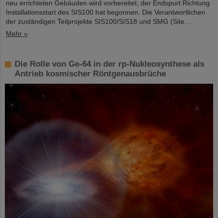
neu errichteten Gebäuden wird vorbereitet, der Endspurt Richtung
Installationsstart des SIS100 hat begonnen. Die Verantwortlichen
der zuständigen Teilprojekte SIS100/SIS18 und SMG (Site…
Mehr »
Die Rolle von Ge-64 in der rp-Nukleosynthese als
Antrieb kosmischer Röntgenausbrüche