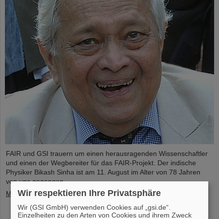
FAIR und GSI trauern um einen herausragenden Wissenschaftler
und einen der Wegbereiter für das FAIR-Projekt. Der indische
Physiker Bikash Sinha ist am 11. August im Alter von 78 Jahren
von uns gegangen.
Wir respektieren Ihre Privatsphäre
Mehr »
Wir (GSI GmbH) verwenden Cookies auf „gsi.de“.
Einzelheiten zu den Arten von Cookies und ihrem Zweck