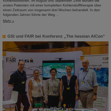
Kohlenstoffionen. Im August und September 1998 wurden die
ersten Patienten mit einer kompletten Kohlenstofftherapie über
einen Zeitraum von insgesamt drei Wochen behandelt. In den
folgenden Jahren führte der Weg ...
Mehr »
GSI und FAIR bei Konferenz „The hessian AICon“