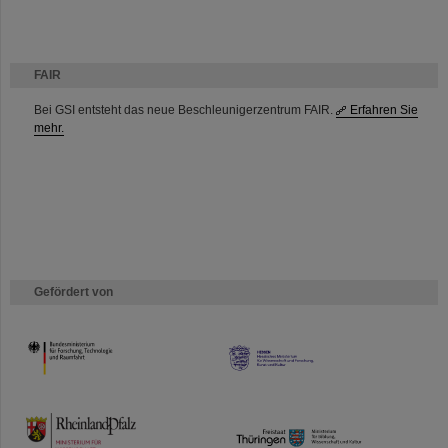
FAIR
Bei GSI entsteht das neue Beschleunigerzentrum FAIR.
Erfahren Sie
mehr.
Gefördert von
HMWK
TMWWDG