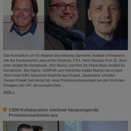
Das Konsortium um Dr. Maarten Boonekamp (Sprecher, Institute of Research
into the Fundamental Laws of the Universe, CEA, Paris-Saclay), Prof. Dr. Jens
Erler (Institut für Kernphysik, JGU Mainz) und Prof. Dr. Frank Maas (Institut für
Kernphysik, JGU Mainz, GSI/FAIR und Helmholtz-Institut Mainz) hat im April
2024 einen ERC Advanced Grant für das Projekt „Zeptometry” erhalten.
Dieses Projekt zielt darauf ab, neue Präzisionsmessungen bei den höchsten
Energien am LHC am europäischen…
Mehr »
CBM-Kollaboration zeichnet herausragende
Promotionsarbeiten aus