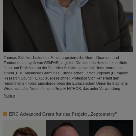
Thomas Stöhlker, Leiter des Forschungsbereichs Atom-, Quanten- und
Fundamentalphysik von GSI/FAIR, zugleich Direktor des Helmholtz-Instituts
Jena und Professor an der Friedrich-Schiller-Universität Jena, wurde mit
einem „ERC Advanced Grant“ des Europäischen Forschungsrats (European
Research Council, ERC) ausgezeichnet. Professor Stöhlker erhält den
renommierten Forschungsförderpreis der Europäischen Union für etablierte
Wissenschaftler*innen für sein Projekt HITHOR, das unter Verwendung…
Mehr »
ERC Advanced Grant für das Projekt „Zeptometry“