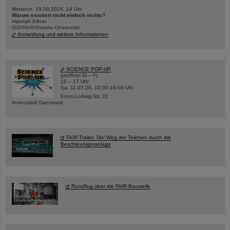
Mittwoch, 19.08.2026, 14 Uhr
Warum existiert nicht einfach nichts?
Hannah Elfner,
GSI/FAIR/Goethe-Universität
Anmeldung und weitere Informationen
SCIENCE POP-UP
geöffnet Di – Fr,
12 – 17 Uhr
Sa, 11.07.26, 10:30-16:00 Uhr
Ernst-Ludwig-Str. 22
Innenstadt Darmstadt
FAIR-Trailer: Der Weg der Teilchen durch die
Beschleunigeranlage
Rundflug über die FAIR-Baustelle