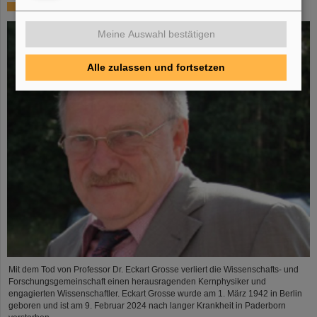
In memoriam Eckart Grosse
Meine Auswahl bestätigen
Alle zulassen und fortsetzen
Mit dem Tod von Professor Dr. Eckart Grosse verliert die Wissenschafts- und
Forschungsgemeinschaft einen herausragenden Kernphysiker und
engagierten Wissenschaftler. Eckart Grosse wurde am 1. März 1942 in Berlin
geboren und ist am 9. Februar 2024 nach langer Krankheit in Paderborn