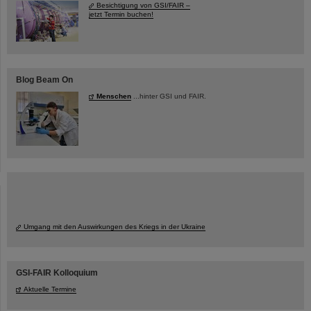
Besichtigung von GSI/FAIR –
jetzt Termin buchen!
Blog Beam On
Menschen
...hinter GSI und FAIR.
Umgang mit den Auswirkungen des Kriegs in der Ukraine
GSI-FAIR Kolloquium
Aktuelle Termine