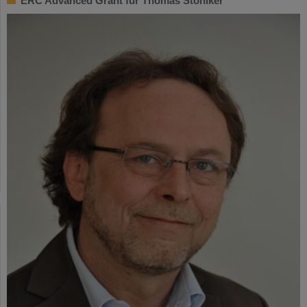
ERC Advanced Grant für Thomas Stöhlker