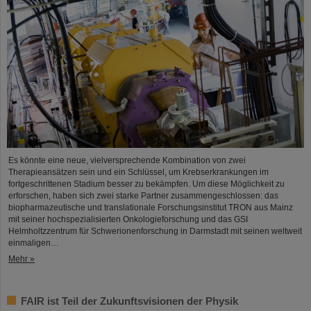
Es könnte eine neue, vielversprechende Kombination von zwei
Therapieansätzen sein und ein Schlüssel, um Krebserkrankungen im
fortgeschrittenen Stadium besser zu bekämpfen. Um diese Möglichkeit zu
erforschen, haben sich zwei starke Partner zusammengeschlossen: das
biopharmazeutische und translationale Forschungsinstitut TRON aus Mainz
mit seiner hochspezialisierten Onkologieforschung und das GSI
Helmholtzzentrum für Schwerionenforschung in Darmstadt mit seinen weltweit
einmaligen…
Mehr »
FAIR ist Teil der Zukunftsvisionen der Physik