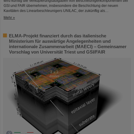
wird künftig die Verkupferungsaufgaben von Beschleunigerkomponenten bei
GSI und FAIR übernehmen, insbesondere die Beschichtung der neuen
Kavitäten des Linearbeschleunigers UNILAC, der zukünftig als…
Mehr »
ELMA-Projekt finanziert durch das italienische
Ministerium für auswärtige Angelegenheiten und
internationale Zusammenarbeit (MAECI) – Gemeinsamer
Vorschlag von Universität Triest und GSI/FAIR