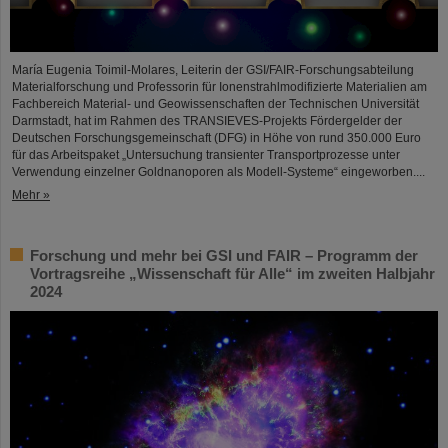
María Eugenia Toimil-Molares, Leiterin der GSI/FAIR-Forschungsabteilung
Materialforschung und Professorin für Ionenstrahlmodifizierte Materialien am
Fachbereich Material- und Geowissenschaften der Technischen Universität
Darmstadt, hat im Rahmen des TRANSIEVES-Projekts Fördergelder der
Deutschen Forschungsgemeinschaft (DFG) in Höhe von rund 350.000 Euro
für das Arbeitspaket „Untersuchung transienter Transportprozesse unter
Verwendung einzelner Goldnanoporen als Modell-Systeme“ eingeworben....
Mehr »
Forschung und mehr bei GSI und FAIR – Programm der
Vortragsreihe „Wissenschaft für Alle“ im zweiten Halbjahr
2024