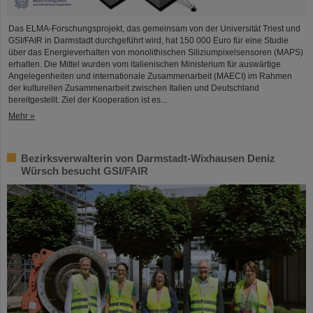
Das ELMA-Forschungsprojekt, das gemeinsam von der Universität Triest und
GSI/FAIR in Darmstadt durchgeführt wird, hat 150 000 Euro für eine Studie
über das Energieverhalten von monolithischen Siliziumpixelsensoren (MAPS)
erhalten. Die Mittel wurden vom italienischen Ministerium für auswärtige
Angelegenheiten und internationale Zusammenarbeit (MAECI) im Rahmen
der kulturellen Zusammenarbeit zwischen Italien und Deutschland
bereitgestellt. Ziel der Kooperation ist es...
Mehr »
Bezirksverwalterin von Darmstadt-Wixhausen Deniz
Würsch besucht GSI/FAIR