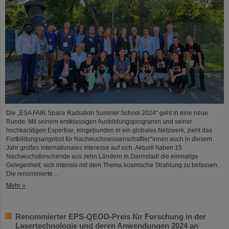
Die „ESA FAIR Space Radiation Summer School 2024“ geht in eine neue
Runde: Mit seinem erstklassigen Ausbildungsprogramm und seiner
hochkarätigen Expertise, eingebunden in ein globales Netzwerk, zieht das
Fortbildungsangebot für Nachwuchswissenschaftler*innen auch in diesem
Jahr großes internationales Interesse auf sich. Aktuell haben 15
Nachwuchsforschende aus zehn Ländern in Darmstadt die einmalige
Gelegenheit, sich intensiv mit dem Thema kosmische Strahlung zu befassen.
Die renommierte…
Mehr »
Renommierter EPS-QEOD-Preis für Forschung in der
Lasertechnologie und deren Anwendungen 2024 an