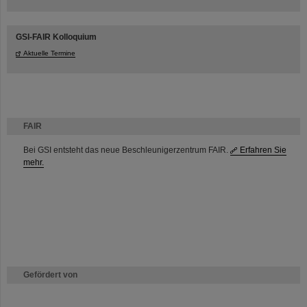
GSI-FAIR Kolloquium
Aktuelle Termine
FAIR
Bei GSI entsteht das neue Beschleunigerzentrum FAIR.
Erfahren Sie
mehr.
Gefördert von