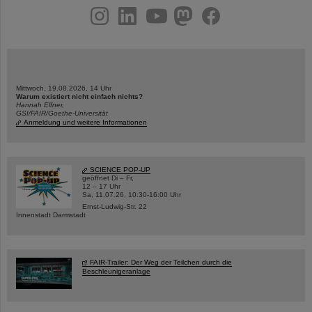
instagram
linkedin
youtube
helmholtz.social
facebook
Mittwoch, 19.08.2026, 14 Uhr
Warum existiert nicht einfach nichts?
Hannah Elfner,
GSI/FAIR/Goethe-Universität
Anmeldung und weitere Informationen
SCIENCE POP-UP
geöffnet Di – Fr,
12 – 17 Uhr
Sa, 11.07.26, 10:30-16:00 Uhr
Ernst-Ludwig-Str. 22
Innenstadt Darmstadt
FAIR-Trailer: Der Weg der Teilchen durch die
Beschleunigeranlage