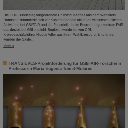
Die CDU-Bundestagsabgeordnete Dr. Astrid Mannes aus dem Wahlkreis
Darmstadt informierte sich vor Kurzem über die aktuellen wissenschaftlichen
Aktivitäten bei GSI/FAIR und die Fortschritte beim Beschleunigerzentrum FAIR,
das derzeit bei GSI entsteht. Begleitet wurde sie von CDU-
Kreisgeschäftsführer Nicolai Adler aus ihrem Wahlkreisbüro. Empfangen
wurden die Gäste...
Mehr »
TRANSIEVES-Projektförderung für GSI/FAIR-Forscherin
Professorin María Eugenia Toimil-Molares