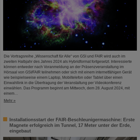
Die Vortragsreihe „Wissenschaft für Alle“ von GSI und FAIR wird auch im
zweiten Halbjahr des Jahres 2024 als Hybridformat fortgesetzt. Interessierte
können entweder nach Voranmeldung an der Präsenzveranstaltung im
Hörsaal von GSI/FAIR teilnehmen oder sich mit einem internetfähigen Gerät
wie beispielsweise einem Laptop, Mobiltelefon oder Tablet über einen
Einwahllink in die Übertragung der Veranstaltung per Videokonferenz
einwählen. Das Programm beginnt am Mittwoch, dem 28. August 2024, mit
einem…
Mehr »
Installationsstart der FAIR-Beschleunigermaschine: Erste
Magnete erfolgreich im Tunnel, 17 Meter unter der Erde,
eingebaut