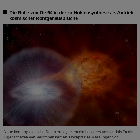
Die Rolle von Ge-64 in der rp-Nukleosynthese als Antrieb
kosmischer Röntgenausbrüche
Neue kernphysikalische Daten ermöglichen ein besseres Verständnis für die
Eigenschaften von Neutronensternen. Hochpräzise Messungen von