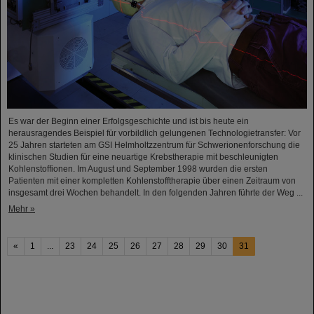
Es war der Beginn einer Erfolgsgeschichte und ist bis heute ein
herausragendes Beispiel für vorbildlich gelungenen Technologietransfer: Vor
25 Jahren starteten am GSI Helmholtzzentrum für Schwerionenforschung die
klinischen Studien für eine neuartige Krebstherapie mit beschleunigten
Kohlenstoffionen. Im August und September 1998 wurden die ersten
Patienten mit einer kompletten Kohlenstofftherapie über einen Zeitraum von
insgesamt drei Wochen behandelt. In den folgenden Jahren führte der Weg ...
Mehr »
«
1
...
23
24
25
26
27
28
29
30
31