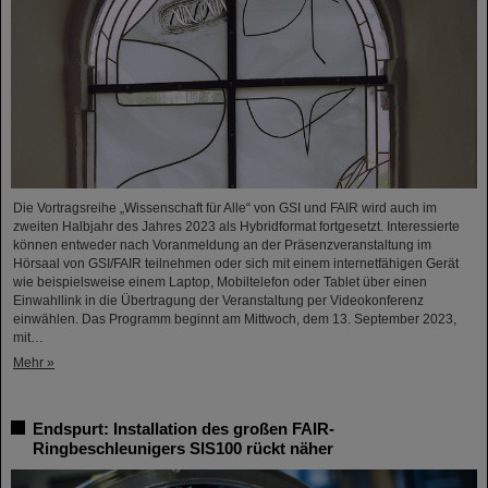
Die Vortragsreihe „Wissenschaft für Alle“ von GSI und FAIR wird auch im
zweiten Halbjahr des Jahres 2023 als Hybridformat fortgesetzt. Interessierte
können entweder nach Voranmeldung an der Präsenzveranstaltung im
Hörsaal von GSI/FAIR teilnehmen oder sich mit einem internetfähigen Gerät
wie beispielsweise einem Laptop, Mobiltelefon oder Tablet über einen
Einwahllink in die Übertragung der Veranstaltung per Videokonferenz
einwählen. Das Programm beginnt am Mittwoch, dem 13. September 2023,
mit…
Mehr »
Endspurt: Installation des großen FAIR-
Ringbeschleunigers SIS100 rückt näher