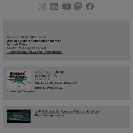
instagram
linkedin
youtube
helmholtz.social
facebook
Mittwoch, 19.08.2026, 14 Uhr
Warum existiert nicht einfach nichts?
Hannah Elfner,
GSI/FAIR/Goethe-Universität
Anmeldung und weitere Informationen
SCIENCE POP-UP
geöffnet Di – Fr,
12 – 17 Uhr
Sa, 11.07.26, 10:30-16:00 Uhr
Ernst-Ludwig-Str. 22
Innenstadt Darmstadt
FAIR-Trailer: Der Weg der Teilchen durch die
Beschleunigeranlage