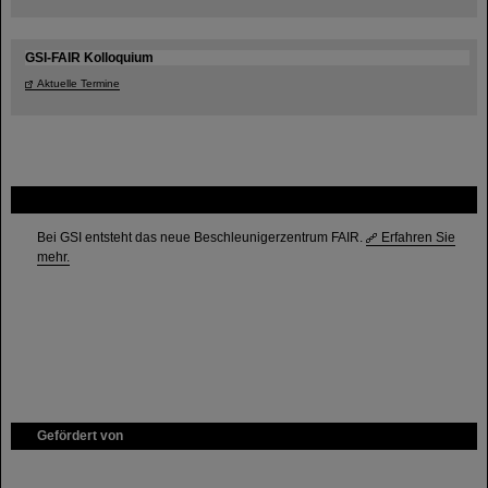
GSI-FAIR Kolloquium
Aktuelle Termine
FAIR
Bei GSI entsteht das neue Beschleunigerzentrum FAIR.
Erfahren Sie
mehr.
Gefördert von