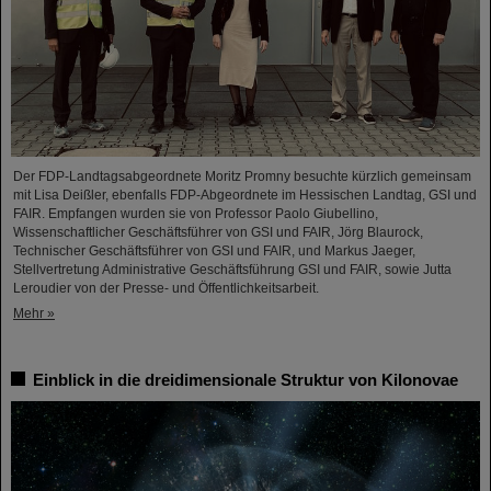
Der FDP-Landtagsabgeordnete Moritz Promny besuchte kürzlich gemeinsam
mit Lisa Deißler, ebenfalls FDP-Abgeordnete im Hessischen Landtag, GSI und
FAIR. Empfangen wurden sie von Professor Paolo Giubellino,
Wissenschaftlicher Geschäftsführer von GSI und FAIR, Jörg Blaurock,
Technischer Geschäftsführer von GSI und FAIR, und Markus Jaeger,
Stellvertretung Administrative Geschäftsführung GSI und FAIR, sowie Jutta
Leroudier von der Presse- und Öffentlichkeitsarbeit.
Mehr »
Einblick in die dreidimensionale Struktur von Kilonovae