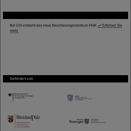
FAIR
Bei GSI entsteht das neue Beschleunigerzentrum FAIR.
Erfahren Sie
mehr.
Gefördert von
HMWK
TMWWDG