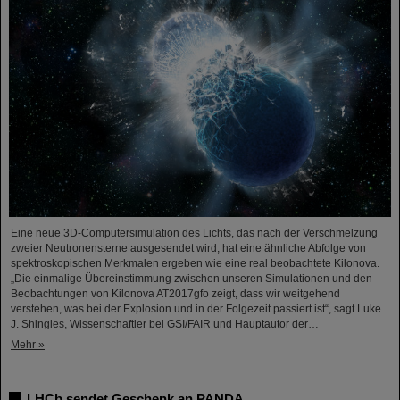
Eine neue 3D-Computersimulation des Lichts, das nach der Verschmelzung
zweier Neutronensterne ausgesendet wird, hat eine ähnliche Abfolge von
spektroskopischen Merkmalen ergeben wie eine real beobachtete Kilonova.
„Die einmalige Übereinstimmung zwischen unseren Simulationen und den
Beobachtungen von Kilonova AT2017gfo zeigt, dass wir weitgehend
verstehen, was bei der Explosion und in der Folgezeit passiert ist“, sagt Luke
J. Shingles, Wissenschaftler bei GSI/FAIR und Hauptautor der…
Mehr »
LHCb sendet Geschenk an PANDA