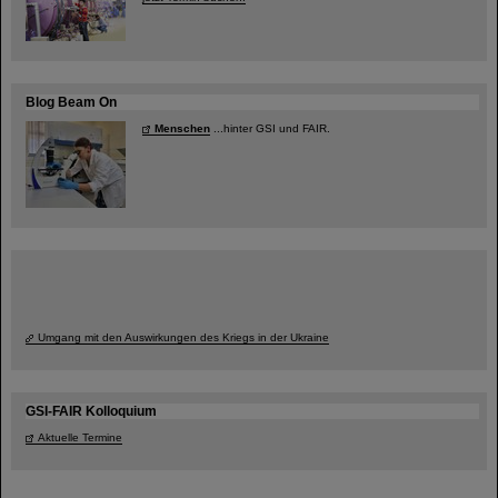
Blog Beam On
Menschen
...hinter GSI und FAIR.
Umgang mit den Auswirkungen des Kriegs in der Ukraine
GSI-FAIR Kolloquium
Aktuelle Termine