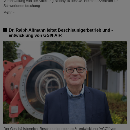
Veranstaltung von der Abteilung Biophysik des GSI Helmholtzzentrum für
Schwerionenforschung.
Mehr »
Dr. Ralph Aßmann leitet Beschleunigerbetrieb und -
entwicklung von GSI/FAIR
Der Geschäftsbereich „Beschleunigerbetrieb & -entwicklung (ACC)“ von