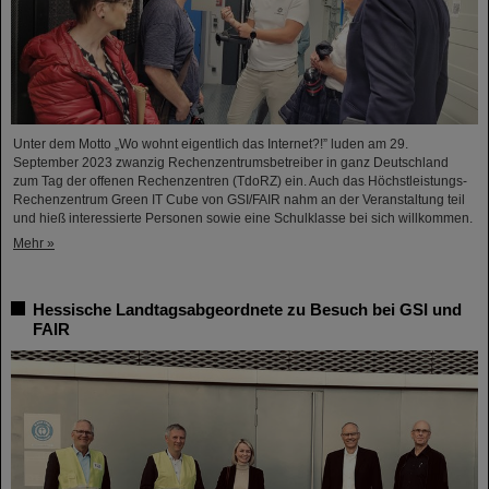
Unter dem Motto „Wo wohnt eigentlich das Internet?!” luden am 29.
September 2023 zwanzig Rechenzentrumsbetreiber in ganz Deutschland
zum Tag der offenen Rechenzentren (TdoRZ) ein. Auch das Höchstleistungs-
Rechenzentrum Green IT Cube von GSI/FAIR nahm an der Veranstaltung teil
und hieß interessierte Personen sowie eine Schulklasse bei sich willkommen.
Mehr »
Hessische Landtagsabgeordnete zu Besuch bei GSI und
FAIR