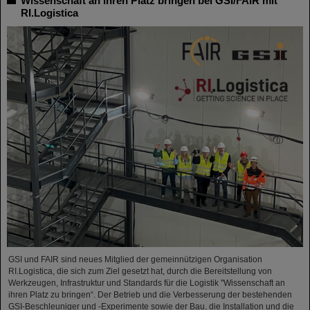
Wissenschaft an ihren Platz bringen bei GSI/FAIR mit
RI.Logistica
GSI und FAIR sind neues Mitglied der gemeinnützigen Organisation
RI.Logistica, die sich zum Ziel gesetzt hat, durch die Bereitstellung von
Werkzeugen, Infrastruktur und Standards für die Logistik "Wissenschaft an
ihren Platz zu bringen“. Der Betrieb und die Verbesserung der bestehenden
GSI-Beschleuniger und -Experimente sowie der Bau, die Installation und die