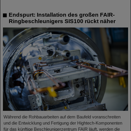
Endspurt: Installation des großen FAIR-
Ringbeschleunigers SIS100 rückt näher
Während die Rohbauarbeiten auf dem Baufeld voranschreiten
und die Entwicklung und Fertigung der Hightech-Komponenten
für das künftige Beschleunigerzentrum FAIR läuft, werden die