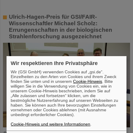
Ulrich-Hagen-Preis für GSI/FAIR-
Wissenschaftler Michael Scholz:
Errungenschaften in der biologischen
Strahlenforschung ausgezeichnet
Wir respektieren Ihre Privatsphäre
Wir (GSI GmbH) verwenden Cookies auf „gsi.de“.
Einzelheiten zu den Arten von Cookies und ihrem Zweck
finden Sie unten und in unserem
Cookie-Hinweis
. Bitte
willigen Sie in die Verwendung von Cookies ein, wie in
unserem Cookie-Hinweis beschrieben, indem Sie auf
„Alle zulassen und fortsetzen“ klicken, um die
bestmögliche Nutzererfahrung auf unseren Webseiten zu
haben. Sie können auch Ihre bevorzugten Einstellungen
vornehmen oder Cookies ablehnen (mit Ausnahme
unbedingt erforderlicher Cookies).
Cookie-Hinweis und weitere Informationen
.