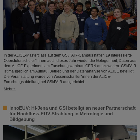
In der ALICE-Masterclass auf dem GSI/FAIR-Campus hatten 19 interessierte
Oberstufenschüler*innen auch dieses Jahr wieder die Gelegenheit, Daten aus
dem ALICE-Experiment am Forschungszentrum CERN auszuwerten. GSI/FAIR
ist maßgeblich am Aufbau, Betrieb und der Datenanalyse von ALICE beteiligt.
Die Veranstaltung wurde von Wissenschaftler*innen der ALICE-
Forschungsabteilung bei GSI/FAIR ausgerichtet.
Mehr »
InnoEUV: HI-Jena und GSI beteilgt an neuer Partnerschaft
für Hochfluss-EUV-Strahlung in Metrologie und
Bildgebung