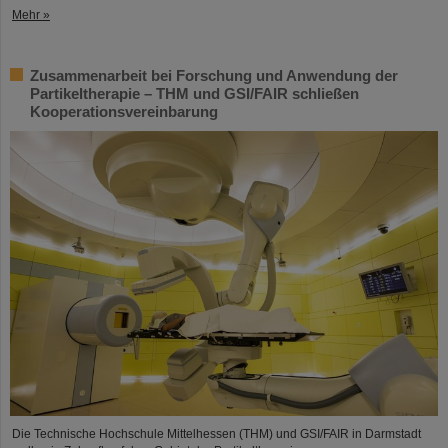
Mehr »
Zusammenarbeit bei Forschung und Anwendung der
Partikeltherapie – THM und GSI/FAIR schließen
Kooperationsvereinbarung
Die Technische Hochschule Mittelhessen (THM) und GSI/FAIR in Darmstadt