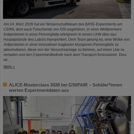
Am 24. März 2026 hat ein Wissenschaftsteam des BASE-Experiments am
CERN, dem auch Forschende von GSI angehören, in einer Weltpremiere
Antiprotonen in einer Penningfalle erfolgreich in einem LKW über das
Hauptgelände des Labors transportiert. Dem Team gelang es, eine Wolke von
Antiprotonen in einer innovativen tragbaren kryogenen Penningfalle zu
akkumulieren, diese von der Versuchsanlage zu trennen, auf einen Lkw zu
verladen und den Experimentbetrieb nach dem Transport fortzusetzen. Dies
ist…
Mehr »
ALICE-Masterclass 2026 bei GSI/FAIR – Schüler*innen
werten Experimentdaten aus