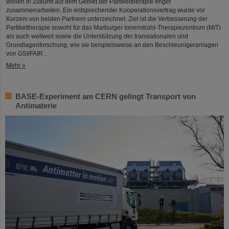
wollen in Zukunft auf dem Gebiet der Partikeltherapie enger
zusammenarbeiten. Ein entsprechender Kooperationsvertrag wurde vor
Kurzem von beiden Partnern unterzeichnet. Ziel ist die Verbesserung der
Partikeltherapie sowohl für das Marburger Ionenstrahl-Therapiezentrum (MIT)
als auch weltweit sowie die Unterstützung der translationalen und
Grundlagenforschung, wie sie beispielsweise an den Beschleunigeranlagen
von GSI/FAIR…
Mehr »
BASE-Experiment am CERN gelingt Transport von
Antimaterie