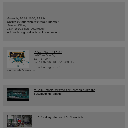
Mittwoch, 19.08.2026, 14 Uhr
Warum existiert nicht einfach nichts?
Hannah Elfner,
GSI/FAIR/Goethe-Universität
Anmeldung und weitere Informationen
SCIENCE POP-UP
geöffnet Di – Fr,
12 – 17 Uhr
Sa, 11.07.26, 10:30-16:00 Uhr
Ernst-Ludwig-Str. 22
Innenstadt Darmstadt
FAIR-Trailer: Der Weg der Teilchen durch die
Beschleunigeranlage
Rundflug über die FAIR-Baustelle