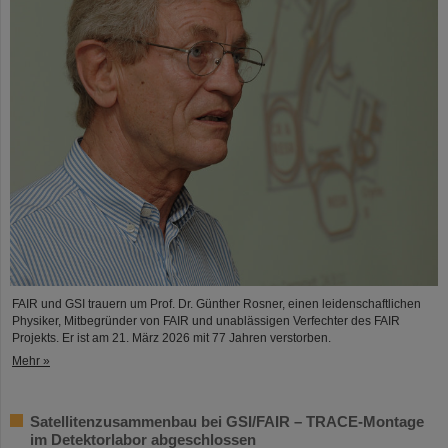
FAIR und GSI trauern um Prof. Dr. Günther Rosner, einen leidenschaftlichen
Physiker, Mitbegründer von FAIR und unablässigen Verfechter des FAIR
Projekts. Er ist am 21. März 2026 mit 77 Jahren verstorben.
Mehr »
Satellitenzusammenbau bei GSI/FAIR – TRACE-Montage
im Detektorlabor abgeschlossen