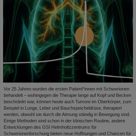
Vor 25 Jahren wurden die ersten Patient*innen mit Schwerionen
behandelt – wohingegen die Therapie lange auf Kopf und Becken
beschränkt war, können heute auch Tumore im Oberkörper, zum
Beispiel in Lunge, Leber und Bauchspeicheldrüse, therapiert
werden, obwohl sie durch die Atmung ständig in Bewegung sind.
Einige Methoden sind schon in der klinischen Routine, andere
Entwicklungen des GSI Helmholtzzentrums für
Schwerionenforschung bieten neue Hoffnungen und Chancen für