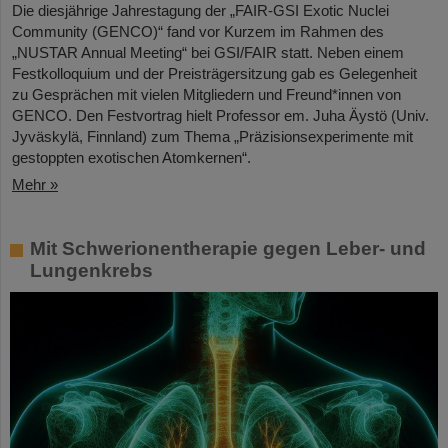
Die diesjährige Jahrestagung der „FAIR-GSI Exotic Nuclei
Community (GENCO)“ fand vor Kurzem im Rahmen des
„NUSTAR Annual Meeting“ bei GSI/FAIR statt. Neben einem
Festkolloquium und der Preisträgersitzung gab es Gelegenheit
zu Gesprächen mit vielen Mitgliedern und Freund*innen von
GENCO. Den Festvortrag hielt Professor em. Juha Äystö (Univ.
Jyväskylä, Finnland) zum Thema „Präzisionsexperimente mit
gestoppten exotischen Atomkernen“.
Mehr »
Mit Schwerionentherapie gegen Leber- und
Lungenkrebs