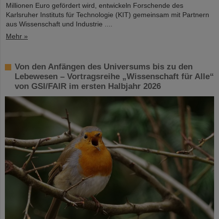
Millionen Euro gefördert wird, entwickeln Forschende des
Karlsruher Instituts für Technologie (KIT) gemeinsam mit Partnern
aus Wissenschaft und Industrie ....
Mehr »
Von den Anfängen des Universums bis zu den
Lebewesen – Vortragsreihe „Wissenschaft für Alle“
von GSI/FAIR im ersten Halbjahr 2026