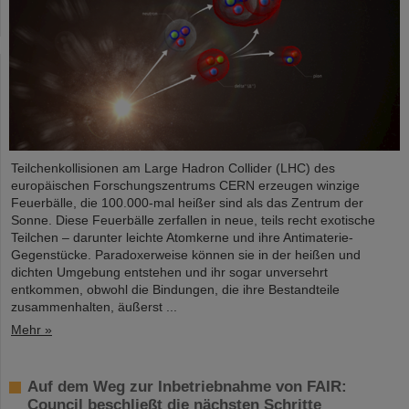
Teilchenkollisionen am Large Hadron Collider (LHC) des
europäischen Forschungszentrums CERN erzeugen winzige
Feuerbälle, die 100.000-mal heißer sind als das Zentrum der
Sonne. Diese Feuerbälle zerfallen in neue, teils recht exotische
Teilchen – darunter leichte Atomkerne und ihre Antimaterie-
Gegenstücke. Paradoxerweise können sie in der heißen und
dichten Umgebung entstehen und ihr sogar unversehrt
entkommen, obwohl die Bindungen, die ihre Bestandteile
zusammenhalten, äußerst ...
Mehr »
Auf dem Weg zur Inbetriebnahme von FAIR:
Council beschließt die nächsten Schritte