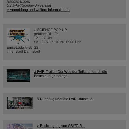
Hannah Elfner,
GSI/FAIR/Goethe-Universität
Anmeldung und weitere Informationen
SCIENCE POP-UP
geöffnet Di – Fr,
12 – 17 Uhr
Sa, 11.07.26, 10:30-16:00 Uhr
Ernst-Ludwig-Str. 22
Innenstadt Darmstadt
FAIR-Trailer: Der Weg der Teilchen durch die
Beschleunigeranlage
Rundflug über die FAIR-Baustelle
Besichtigung von GSI/FAIR –