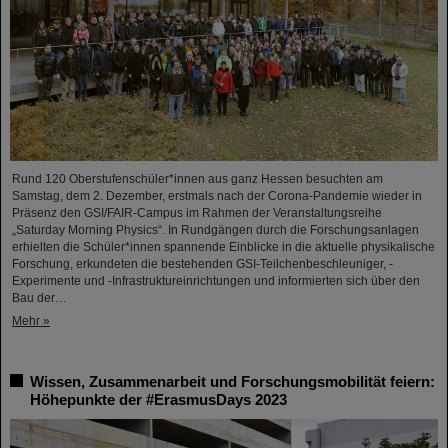
Rund 120 Oberstufenschüler*innen aus ganz Hessen besuchten am
Samstag, dem 2. Dezember, erstmals nach der Corona-Pandemie wieder in
Präsenz den GSI/FAIR-Campus im Rahmen der Veranstaltungsreihe
„Saturday Morning Physics“. In Rundgängen durch die Forschungsanlagen
erhielten die Schüler*innen spannende Einblicke in die aktuelle physikalische
Forschung, erkundeten die bestehenden GSI-Teilchenbeschleuniger, -
Experimente und -Infrastruktureinrichtungen und informierten sich über den
Bau der…
Mehr »
Wissen, Zusammenarbeit und Forschungsmobilität feiern:
Höhepunkte der #ErasmusDays 2023