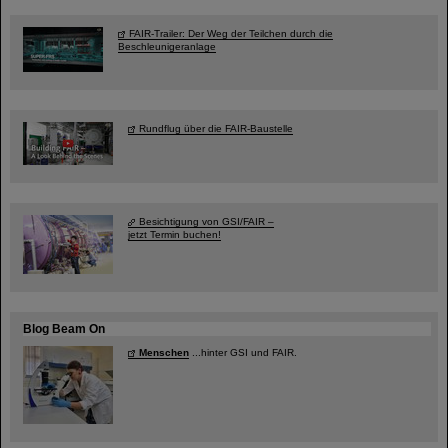
FAIR-Trailer: Der Weg der Teilchen durch die
Beschleunigeranlage
Rundflug über die FAIR-Baustelle
Besichtigung von GSI/FAIR –
jetzt Termin buchen!
Blog Beam On
Menschen
...hinter GSI und FAIR.