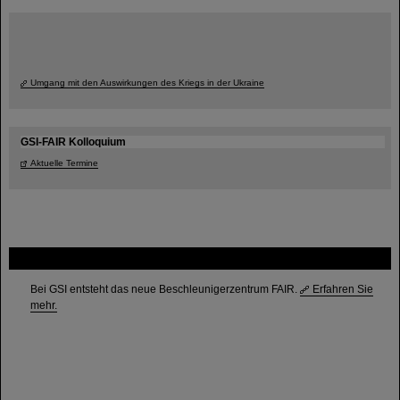
Umgang mit den Auswirkungen des Kriegs in der Ukraine
GSI-FAIR Kolloquium
Aktuelle Termine
FAIR
Bei GSI entsteht das neue Beschleunigerzentrum FAIR.
Erfahren Sie
mehr.