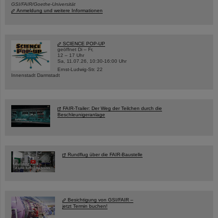
GSI/FAIR/Goethe-Universität
Anmeldung und weitere Informationen
SCIENCE POP-UP
geöffnet Di – Fr,
12 – 17 Uhr
Sa, 11.07.26, 10:30-16:00 Uhr
Ernst-Ludwig-Str. 22
Innenstadt Darmstadt
FAIR-Trailer: Der Weg der Teilchen durch die
Beschleunigeranlage
Rundflug über die FAIR-Baustelle
Besichtigung von GSI/FAIR –
jetzt Termin buchen!