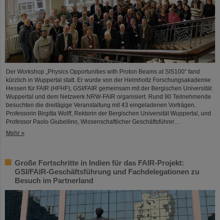
Der Workshop „Physics Opportunities with Proton Beams at SIS100“ fand
kürzlich in Wuppertal statt. Er wurde von der Helmholtz Forschungsakademie
Hessen für FAIR (HFHF), GSI/FAIR gemeinsam mit der Bergischen Universität
Wuppertal und dem Netzwerk NRW-FAIR organisiert. Rund 90 Teilnehmende
besuchten die dreitägige Veranstaltung mit 43 eingeladenen Vorträgen.
Professorin Birgitta Wolff, Rektorin der Bergischen Universität Wuppertal, und
Professor Paolo Giubellino, Wissenschaftlicher Geschäftsführer…
Mehr »
Große Fortschritte in Indien für das FAIR-Projekt:
GSI/FAIR-Geschäftsführung und Fachdelegationen zu
Besuch im Partnerland