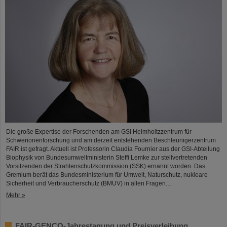
Die große Expertise der Forschenden am GSI Helmholtzzentrum für
Schwerionenforschung und am derzeit entstehenden Beschleunigerzentrum
FAIR ist gefragt. Aktuell ist Professorin Claudia Fournier aus der GSI-Abteilung
Biophysik von Bundesumweltministerin Steffi Lemke zur stellvertretenden
Vorsitzenden der Strahlenschutzkommission (SSK) ernannt worden. Das
Gremium berät das Bundesministerium für Umwelt, Naturschutz, nukleare
Sicherheit und Verbraucherschutz (BMUV) in allen Fragen....
Mehr »
FAIR-GENCO-Jahrestagung und Preisverleihung