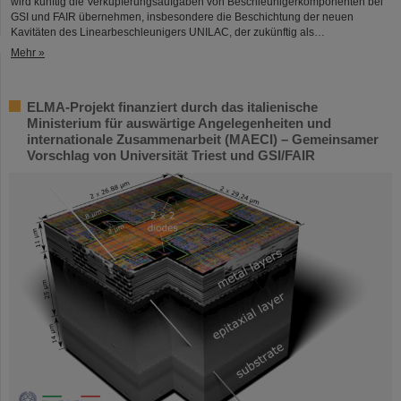
wird künftig die Verkupferungsaufgaben von Beschleunigerkomponenten bei
GSI und FAIR übernehmen, insbesondere die Beschichtung der neuen
Kavitäten des Linearbeschleunigers UNILAC, der zukünftig als…
Mehr »
ELMA-Projekt finanziert durch das italienische
Ministerium für auswärtige Angelegenheiten und
internationale Zusammenarbeit (MAECI) – Gemeinsamer
Vorschlag von Universität Triest und GSI/FAIR