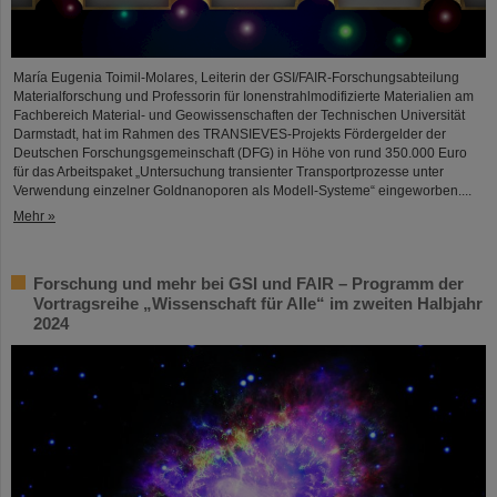
María Eugenia Toimil-Molares, Leiterin der GSI/FAIR-Forschungsabteilung
Materialforschung und Professorin für Ionenstrahlmodifizierte Materialien am
Fachbereich Material- und Geowissenschaften der Technischen Universität
Darmstadt, hat im Rahmen des TRANSIEVES-Projekts Fördergelder der
Deutschen Forschungsgemeinschaft (DFG) in Höhe von rund 350.000 Euro
für das Arbeitspaket „Untersuchung transienter Transportprozesse unter
Verwendung einzelner Goldnanoporen als Modell-Systeme“ eingeworben....
Mehr »
Forschung und mehr bei GSI und FAIR – Programm der
Vortragsreihe „Wissenschaft für Alle“ im zweiten Halbjahr
2024