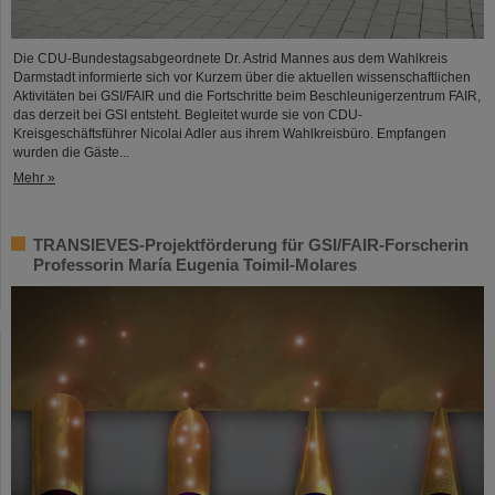
Die CDU-Bundestagsabgeordnete Dr. Astrid Mannes aus dem Wahlkreis
Darmstadt informierte sich vor Kurzem über die aktuellen wissenschaftlichen
Aktivitäten bei GSI/FAIR und die Fortschritte beim Beschleunigerzentrum FAIR,
das derzeit bei GSI entsteht. Begleitet wurde sie von CDU-
Kreisgeschäftsführer Nicolai Adler aus ihrem Wahlkreisbüro. Empfangen
wurden die Gäste...
Mehr »
TRANSIEVES-Projektförderung für GSI/FAIR-Forscherin
Professorin María Eugenia Toimil-Molares