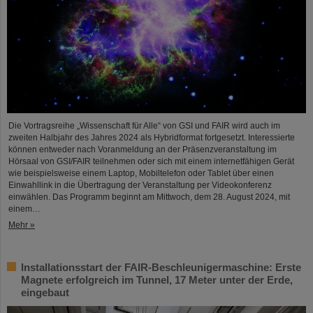
Die Vortragsreihe „Wissenschaft für Alle“ von GSI und FAIR wird auch im
zweiten Halbjahr des Jahres 2024 als Hybridformat fortgesetzt. Interessierte
können entweder nach Voranmeldung an der Präsenzveranstaltung im
Hörsaal von GSI/FAIR teilnehmen oder sich mit einem internetfähigen Gerät
wie beispielsweise einem Laptop, Mobiltelefon oder Tablet über einen
Einwahllink in die Übertragung der Veranstaltung per Videokonferenz
einwählen. Das Programm beginnt am Mittwoch, dem 28. August 2024, mit
einem…
Mehr »
Installationsstart der FAIR-Beschleunigermaschine: Erste
Magnete erfolgreich im Tunnel, 17 Meter unter der Erde,
eingebaut