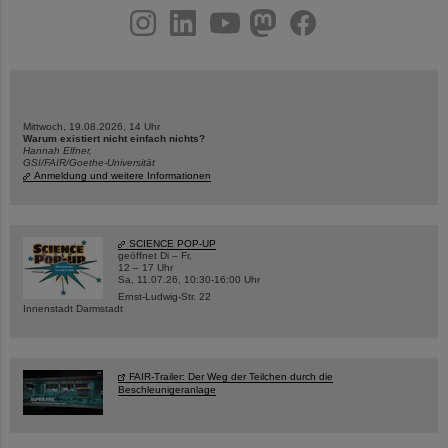
instagram
linkedin
youtube
helmholtz.social
facebook
Mittwoch, 19.08.2026, 14 Uhr
Warum existiert nicht einfach nichts?
Hannah Elfner,
GSI/FAIR/Goethe-Universität
Anmeldung und weitere Informationen
SCIENCE POP-UP
geöffnet Di – Fr,
12 – 17 Uhr
Sa, 11.07.26, 10:30-16:00 Uhr
Ernst-Ludwig-Str. 22
Innenstadt Darmstadt
FAIR-Trailer: Der Weg der Teilchen durch die
Beschleunigeranlage