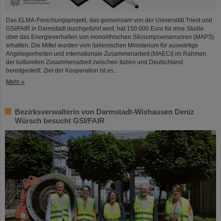
Das ELMA-Forschungsprojekt, das gemeinsam von der Universität Triest und
GSI/FAIR in Darmstadt durchgeführt wird, hat 150 000 Euro für eine Studie
über das Energieverhalten von monolithischen Siliziumpixelsensoren (MAPS)
erhalten. Die Mittel wurden vom italienischen Ministerium für auswärtige
Angelegenheiten und internationale Zusammenarbeit (MAECI) im Rahmen
der kulturellen Zusammenarbeit zwischen Italien und Deutschland
bereitgestellt. Ziel der Kooperation ist es...
Mehr »
Bezirksverwalterin von Darmstadt-Wixhausen Deniz
Würsch besucht GSI/FAIR