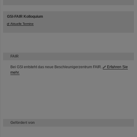
GSI-FAIR Kolloquium
Aktuelle Termine
FAIR
Bei GSI entsteht das neue Beschleunigerzentrum FAIR.
Erfahren Sie
mehr.
Gefördert von