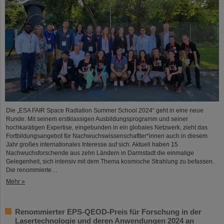
Die „ESA FAIR Space Radiation Summer School 2024“ geht in eine neue
Runde: Mit seinem erstklassigen Ausbildungsprogramm und seiner
hochkarätigen Expertise, eingebunden in ein globales Netzwerk, zieht das
Fortbildungsangebot für Nachwuchswissenschaftler*innen auch in diesem
Jahr großes internationales Interesse auf sich. Aktuell haben 15
Nachwuchsforschende aus zehn Ländern in Darmstadt die einmalige
Gelegenheit, sich intensiv mit dem Thema kosmische Strahlung zu befassen.
Die renommierte…
Mehr »
Renommierter EPS-QEOD-Preis für Forschung in der
Lasertechnologie und deren Anwendungen 2024 an