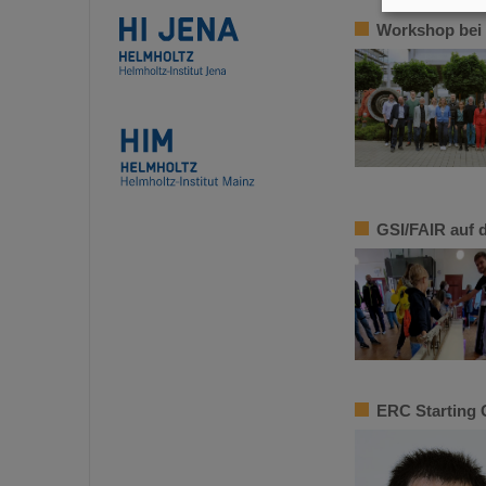
Workshop bei 
GSI/FAIR auf 
ERC Starting 