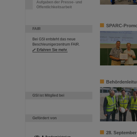
Aufgaben der Presse- und
Öffentlichkeitsarbeit
SPARC-Promoti
FAIR
Bei GSI entsteht das neue
Beschleunigerzentrum FAIR.
Erfahren Sie mehr.
Behördenleitu
GSI ist Mitglied bei
Gefördert von
28. September 