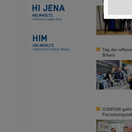
biologischen 
Tag der offene
Bilanz
GSI/FAIR geht 
Forschungsinf