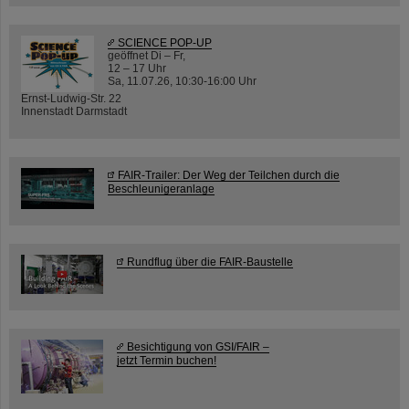
SCIENCE POP-UP
geöffnet Di – Fr,
12 – 17 Uhr
Sa, 11.07.26, 10:30-16:00 Uhr
Ernst-Ludwig-Str. 22
Innenstadt Darmstadt
FAIR-Trailer: Der Weg der Teilchen durch die
Beschleunigeranlage
Rundflug über die FAIR-Baustelle
Besichtigung von GSI/FAIR –
jetzt Termin buchen!