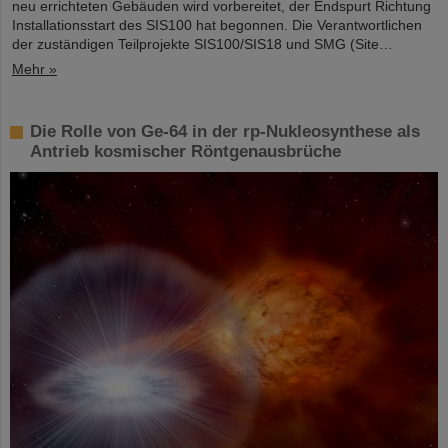
neu errichteten Gebäuden wird vorbereitet, der Endspurt Richtung
Installationsstart des SIS100 hat begonnen. Die Verantwortlichen
der zuständigen Teilprojekte SIS100/SIS18 und SMG (Site…
Mehr »
Die Rolle von Ge-64 in der rp-Nukleosynthese als
Antrieb kosmischer Röntgenausbrüche