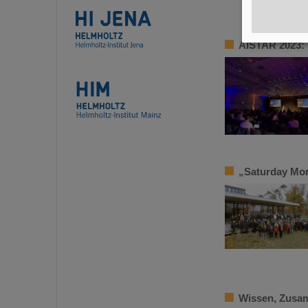
AISTAR 2023: 
„Saturday Mor
Wissen, Zusam