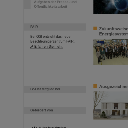
Aufgaben der Presse- und
Öffentlichkeitsarbeit
FAIR
Zukunftsweise
Energiesystem
Bei GSI entsteht das neue
Beschleunigerzentrum FAIR.
Erfahren Sie mehr.
Ausgezeichnet
GSI ist Mitglied bei
Gefördert von