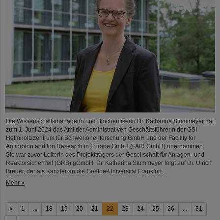
Die Wissenschaftsmanagerin und Biochemikerin Dr. Katharina Stummeyer hat
zum 1. Juni 2024 das Amt der Administrativen Geschäftsführerin der GSI
Helmholtzzentrum für Schwerionenforschung GmbH und der Facility for
Antiproton and Ion Research in Europe GmbH (FAIR GmbH) übernommen.
Sie war zuvor Leiterin des Projektträgers der Gesellschaft für Anlagen- und
Reaktorsicherheit (GRS) gGmbH. Dr. Katharina Stummeyer folgt auf Dr. Ulrich
Breuer, der als Kanzler an die Goethe-Universität Frankfurt…
Mehr »
«
1
...
18
19
20
21
22
23
24
25
26
...
31