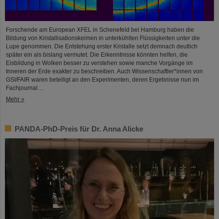
Forschende am European XFEL in Schenefeld bei Hamburg haben die
Bildung von Kristallisationskeimen in unterkühlten Flüssigkeiten unter die
Lupe genommen. Die Entstehung erster Kristalle setzt demnach deutlich
später ein als bislang vermutet. Die Erkenntnisse könnten helfen, die
Eisbildung in Wolken besser zu verstehen sowie manche Vorgänge im
Inneren der Erde exakter zu beschreiben. Auch Wissenschaftler*innen von
GSI/FAIR waren beteiligt an den Experimenten, deren Ergebnisse nun im
Fachjournal…
Mehr »
PANDA-PhD-Preis für Dr. Anna Alicke