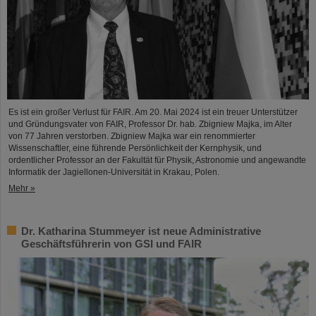
Es ist ein großer Verlust für FAIR. Am 20. Mai 2024 ist ein treuer Unterstützer
und Gründungsvater von FAIR, Professor Dr. hab. Zbigniew Majka, im Alter
von 77 Jahren verstorben. Zbigniew Majka war ein renommierter
Wissenschaftler, eine führende Persönlichkeit der Kernphysik, und
ordentlicher Professor an der Fakultät für Physik, Astronomie und angewandte
Informatik der Jagiellonen-Universität in Krakau, Polen.
Mehr »
Dr. Katharina Stummeyer ist neue Administrative
Geschäftsführerin von GSI und FAIR