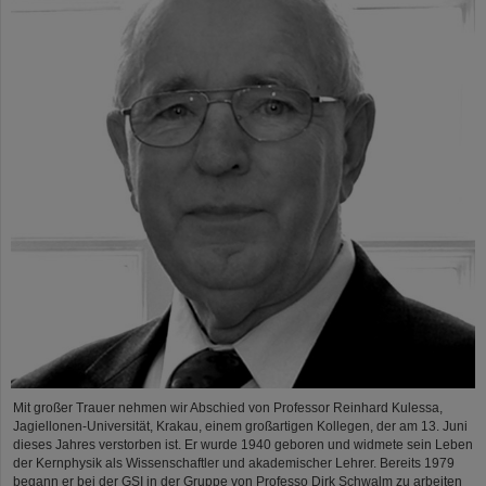
Mit großer Trauer nehmen wir Abschied von Professor Reinhard Kulessa,
Jagiellonen-Universität, Krakau, einem großartigen Kollegen, der am 13. Juni
dieses Jahres verstorben ist. Er wurde 1940 geboren und widmete sein Leben
der Kernphysik als Wissenschaftler und akademischer Lehrer. Bereits 1979
begann er bei der GSI in der Gruppe von Professo Dirk Schwalm zu arbeiten