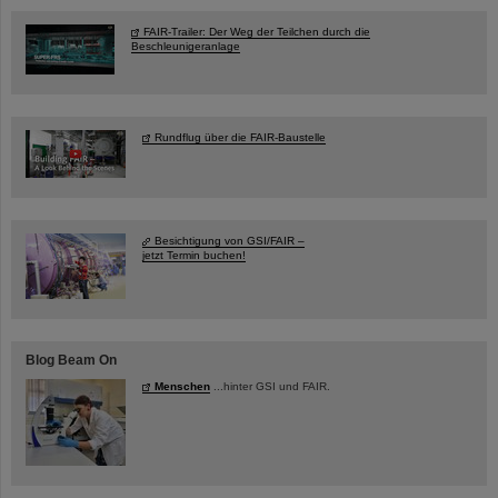
FAIR-Trailer: Der Weg der Teilchen durch die
Beschleunigeranlage
Rundflug über die FAIR-Baustelle
Besichtigung von GSI/FAIR –
jetzt Termin buchen!
Blog Beam On
Menschen
...hinter GSI und FAIR.