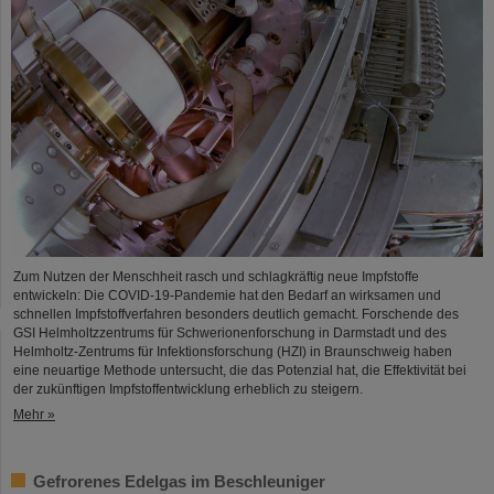
Zum Nutzen der Menschheit rasch und schlagkräftig neue Impfstoffe
entwickeln: Die COVID-19-Pandemie hat den Bedarf an wirksamen und
schnellen Impfstoffverfahren besonders deutlich gemacht. Forschende des
GSI Helmholtzzentrums für Schwerionenforschung in Darmstadt und des
Helmholtz-Zentrums für Infektionsforschung (HZI) in Braunschweig haben
eine neuartige Methode untersucht, die das Potenzial hat, die Effektivität bei
der zukünftigen Impfstoffentwicklung erheblich zu steigern.
Mehr »
Gefrorenes Edelgas im Beschleuniger