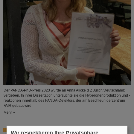
Der PANDA-PhD-Preis 2023 wurde an Anna Alicke (FZ Jülich/Deutschland)
vergeben. In ihrer Dissertation untersuchte sie die Hyperonenproduktion und -
reaktionen innerhalb des PANDA-Detektors, der am Beschleunigerzentrum
FAIR gebaut wird.
Mehr »
Wie verhält sich das Gehirn im Weltraum? – Erfolgreiche
Wir respektieren Ihre Privatsphäre