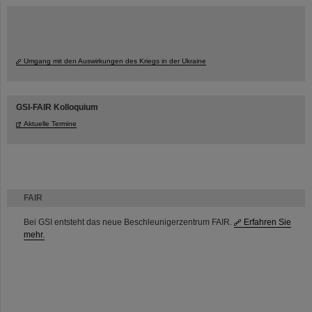
Umgang mit den Auswirkungen des Kriegs in der Ukraine
GSI-FAIR Kolloquium
Aktuelle Termine
FAIR
Bei GSI entsteht das neue Beschleunigerzentrum FAIR.
Erfahren Sie
mehr.