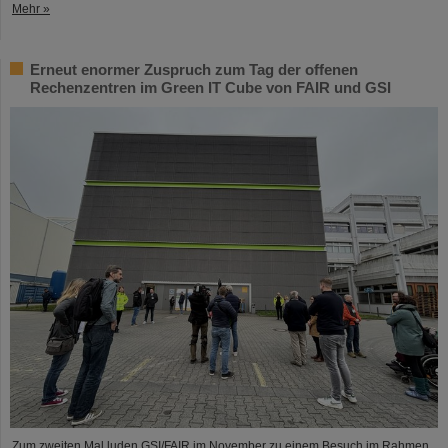
Mehr »
Erneut enormer Zuspruch zum Tag der offenen
Rechenzentren im Green IT Cube von FAIR und GSI
Zum zweiten Mal luden GSI/FAIR im November zu einem Besuch im Rahmen