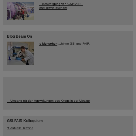
Besichtigung von GSI/FAIR –
jetzt Termin buchen!
Blog Beam On
Menschen
...hinter GSI und FAIR.
Umgang mit den Auswirkungen des Kriegs in der Ukraine
GSI-FAIR Kolloquium
Aktuelle Termine