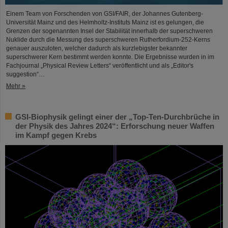
Einem Team von Forschenden von GSI/FAIR, der Johannes Gutenberg-
Universität Mainz und des Helmholtz-Instituts Mainz ist es gelungen, die
Grenzen der sogenannten Insel der Stabilität innerhalb der superschweren
Nuklide durch die Messung des superschweren Rutherfordium-252-Kerns
genauer auszuloten, welcher dadurch als kurzlebigster bekannter
superschwerer Kern bestimmt werden konnte. Die Ergebnisse wurden in im
Fachjournal „Physical Review Letters“ veröffentlicht und als „Editor's
suggestion“…
Mehr »
GSI-Biophysik gelingt einer der „Top-Ten-Durchbrüche in
der Physik des Jahres 2024“: Erforschung neuer Waffen
im Kampf gegen Krebs