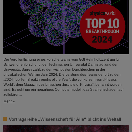
Die Veröffentlichung eines Forscherteams vom GSI Helmholtzzentrum für
Schwerionenforschung, der Technischen Universität Darmstadt und der
Universität Surrey zählt zu den wichtigsten Durchbrüchen in der
physikalischen Welt im Jahr 2024: Die Leistung des Teams gehört zu den
„2024 Top Ten Breakthroughs of the Year“, die vor kurzem von „Physics
World“, dem Magazin des britischen „Institute of Physics“, benannt worden
sind. Es geht um ein neuartiges Computermodell, das Strahlenschäden auf
zellulärer…
Mehr »
Vortragsreihe „Wissenschaft für Alle“ blickt ins Weltall