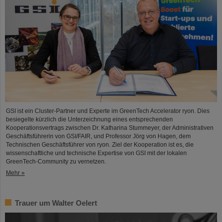
GSI ist ein Cluster-Partner und Experte im GreenTech Accelerator ryon. Dies
besiegelte kürzlich die Unterzeichnung eines entsprechenden
Kooperationsvertrags zwischen Dr. Katharina Stummeyer, der Administrativen
Geschäftsführerin von GSI/FAIR, und Professor Jörg von Hagen, dem
Technischen Geschäftsführer von ryon. Ziel der Kooperation ist es, die
wissenschaftliche und technische Expertise von GSI mit der lokalen
GreenTech-Community zu vernetzen.
Mehr »
Trauer um Walter Oelert