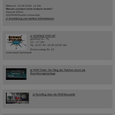
Mittwoch, 19.08.2026, 14 Uhr
Warum existiert nicht einfach nichts?
Hannah Elfner,
GSI/FAIR/Goethe-Universität
Anmeldung und weitere Informationen
SCIENCE POP-UP
geöffnet Di – Fr,
12 – 17 Uhr
Sa, 11.07.26, 10:30-16:00 Uhr
Ernst-Ludwig-Str. 22
Innenstadt Darmstadt
FAIR-Trailer: Der Weg der Teilchen durch die
Beschleunigeranlage
Rundflug über die FAIR-Baustelle