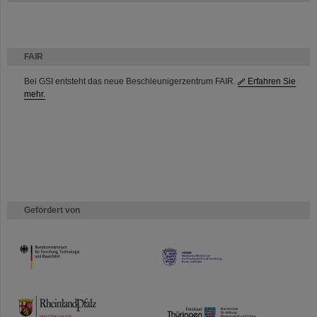
FAIR
Bei GSI entsteht das neue Beschleunigerzentrum FAIR.
Erfahren Sie
mehr.
Gefördert von
HMWK
TMWWDG