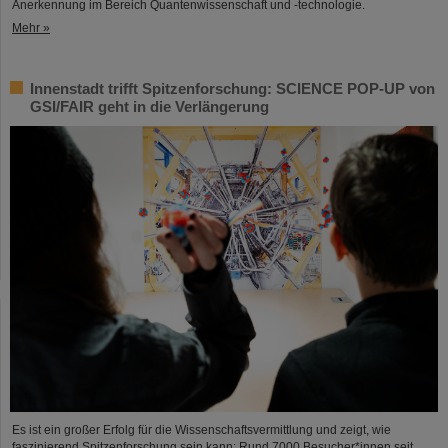
Anerkennung im Bereich Quantenwissenschaft und -technologie.
Mehr »
Innenstadt trifft Spitzenforschung: SCIENCE POP-UP von
GSI/FAIR geht in die Verlängerung
Es ist ein großer Erfolg für die Wissenschaftsvermittlung und zeigt, wie
faszinierend Spitzenforschung sein kann: Rund 7000 Besucher*innen seit