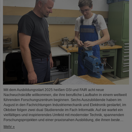
Mit dem Ausbildungsstart 2025 heißen GSI und FAIR acht neue
Nachwuchskräfte willkommen, die ihre berufliche Laufbahn in einem weltweit
führenden Forschungszentrum beginnen. Sechs Auszubildende haben im
August in den Fachrichtungen Industriemechanik und Elektronik gestartet, im
Oktober folgen zwei dual Studierende im Fach Informatik. Auf sie wartet ein
vielfältiges und inspirierendes Umfeld mit modernster Technik, spannenden
Forschungsprojekten und einer praxisnahen Ausbildung, die ihnen beste…
Mehr »