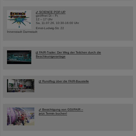
SCIENCE POP-UP
geöffnet Di – Fr,
12 – 17 Uhr
Sa, 11.07.26, 10:30-16:00 Uhr
Ernst-Ludwig-Str. 22
Innenstadt Darmstadt
FAIR-Trailer: Der Weg der Teilchen durch die
Beschleunigeranlage
Rundflug über die FAIR-Baustelle
Besichtigung von GSI/FAIR –
jetzt Termin buchen!