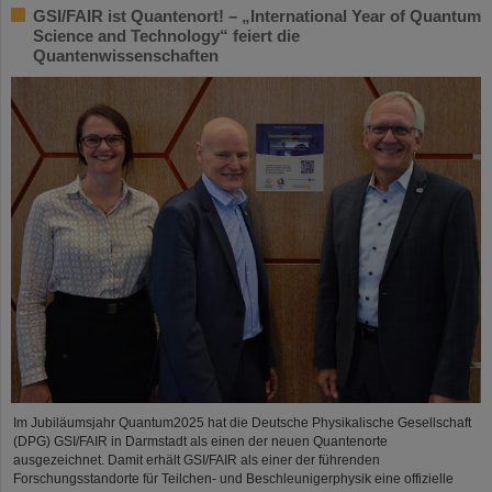
GSI/FAIR ist Quantenort! – „International Year of Quantum
Science and Technology“ feiert die
Quantenwissenschaften
Im Jubiläumsjahr Quantum2025 hat die Deutsche Physikalische Gesellschaft
(DPG) GSI/FAIR in Darmstadt als einen der neuen Quantenorte
ausgezeichnet. Damit erhält GSI/FAIR als einer der führenden
Forschungsstandorte für Teilchen- und Beschleunigerphysik eine offizielle