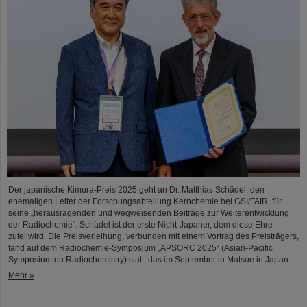
Der japanische Kimura-Preis 2025 geht an Dr. Matthias Schädel, den
ehemaligen Leiter der Forschungsabteilung Kernchemie bei GSI/FAIR, für
seine „herausragenden und wegweisenden Beiträge zur Weiterentwicklung
der Radiochemie“. Schädel ist der erste Nicht-Japaner, dem diese Ehre
zuteilwird. Die Preisverleihung, verbunden mit einem Vortrag des Preisträgers,
fand auf dem Radiochemie-Symposium „APSORC 2025“ (Asian-Pacific
Symposium on Radiochemistry) statt, das im September in Matsue in Japan…
Mehr »