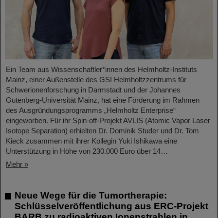
Ein Team aus Wissenschaftler*innen des Helmholtz-Instituts
Mainz, einer Außenstelle des GSI Helmholtzzentrums für
Schwerionenforschung in Darmstadt und der Johannes
Gutenberg-Universität Mainz, hat eine Förderung im Rahmen
des Ausgründungsprogramms „Helmholtz Enterprise“
eingeworben. Für ihr Spin-off-Projekt AVLIS (Atomic Vapor Laser
Isotope Separation) erhielten Dr. Dominik Studer und Dr. Tom
Kieck zusammen mit ihrer Kollegin Yuki Ishikawa eine
Unterstützung in Höhe von 230.000 Euro über 14…
Mehr »
Neue Wege für die Tumortherapie:
Schlüsselveröffentlichung aus ERC-Projekt
BARB zu radioaktiven Ionenstrahlen in