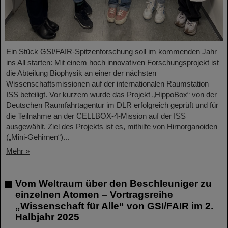
Ein Stück GSI/FAIR-Spitzenforschung soll im kommenden Jahr
ins All starten: Mit einem hoch innovativen Forschungsprojekt ist
die Abteilung Biophysik an einer der nächsten
Wissenschaftsmissionen auf der internationalen Raumstation
ISS beteiligt. Vor kurzem wurde das Projekt „HippoBox“ von der
Deutschen Raumfahrtagentur im DLR erfolgreich geprüft und für
die Teilnahme an der CELLBOX-4-Mission auf der ISS
ausgewählt. Ziel des Projekts ist es, mithilfe von Hirnorganoiden
(„Mini-Gehirnen“)...
Mehr »
Vom Weltraum über den Beschleuniger zu
einzelnen Atomen – Vortragsreihe
„Wissenschaft für Alle“ von GSI/FAIR im 2.
Halbjahr 2025