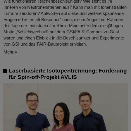
Wie funktionieren Teilchenbeschleuniger? Wie sieht es im
Inneren von Neutronensternen aus? Kann man mit Ionenstrahlen
Tumore zerstören? Antworten auf diese und weitere spannende
Fragen erhielten 56 Besucher*innen, die im August im Rahmen
der Tage der Industriekultur Rhein-Main unter dem diesjährigen
Motto „Schichtwechsel“ auf dem GSI/FAIR-Campus zu Gast
waren und einen Einblick in die Beschleuniger und Experimente
von GSI und das FAIR-Bauprojekt erhielten.
Mehr »
Laserbasierte Isotopentrennung: Förderung
für Spin-off-Projekt AVLIS