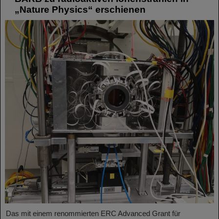
„Nature Physics“ erschienen
Das mit einem renommierten ERC Advanced Grant für