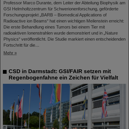
Professor Marco Durante, dem Leiter der Abteilung Biophysik am
GSI Helmholtzzentrum für Schwerionenforschung, geförderte
Forschungsprojekt „BARB – Biomedical Applications of
Radioactive ion Beams“ hat einen wichtigen Meilenstein erreicht:
Die erste Behandlung eines Tumors bei einem Tier mit
radioaktiven Ionenstrahlen wurde demonstriert und in „Nature
Physics“ veröffentlicht. Die Studie markiert einen entscheidenden
Fortschritt für die…
Mehr »
CSD in Darmstadt: GSI/FAIR setzen mit
Regenbogenfahne ein Zeichen für Vielfalt