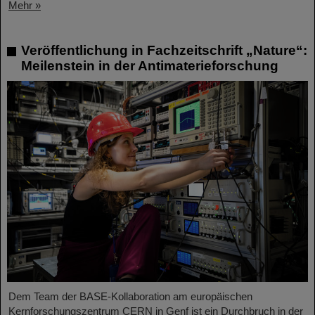
Mehr »
Veröffentlichung in Fachzeitschrift „Nature“:
Meilenstein in der Antimaterieforschung
Dem Team der BASE-Kollaboration am europäischen
Kernforschungszentrum CERN in Genf ist ein Durchbruch in der