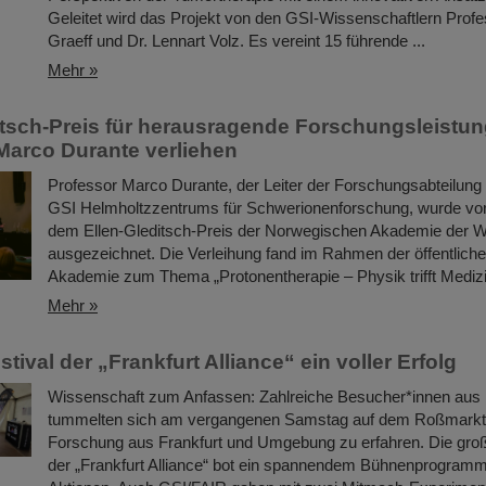
Geleitet wird das Projekt von den GSI-Wissenschaftlern Profe
Graeff und Dr. Lennart Volz. Es vereint 15 führende ...
Mehr »
itsch-Preis für herausragende Forschungsleistu
Marco Durante verliehen
Professor Marco Durante, der Leiter der Forschungsabteilung
GSI Helmholtzzentrums für Schwerionenforschung, wurde vo
dem Ellen-Gleditsch-Preis der Norwegischen Akademie der 
ausgezeichnet. Die Verleihung fand im Rahmen der öffentlich
Akademie zum Thema „Protonentherapie – Physik trifft Medizin
Mehr »
tival der „Frankfurt Alliance“ ein voller Erfolg
Wissenschaft zum Anfassen: Zahlreiche Besucher*innen aus
tummelten sich am vergangenen Samstag auf dem Roßmarkt
Forschung aus Frankfurt und Umgebung zu erfahren. Die groß
der „Frankfurt Alliance“ bot ein spannendem Bühnenprogramm