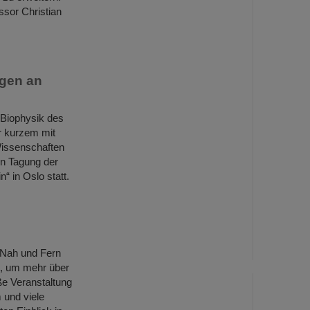
ssor Christian
ngen an
 Biophysik des
r kurzem mit
Wissenschaften
en Tagung der
“ in Oslo statt.
 Nah und Fern
, um mehr über
e Veranstaltung
 und viele