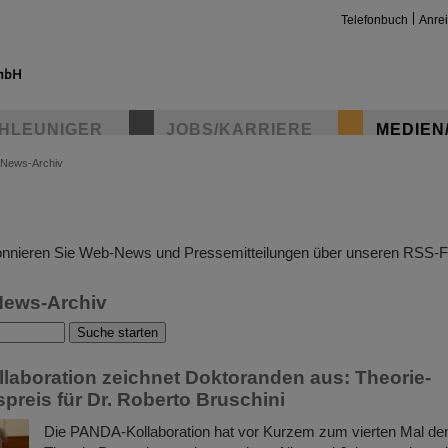
Telefonbuch
Anre
HLEUNIGER
JOBS/KARRIERE
MEDIEN
News-Archiv
insta
nnieren Sie Web-News und Pressemitteilungen über unseren RSS-F
News-Archiv
aboration zeichnet Doktoranden aus: Theorie-
preis für Dr. Roberto Bruschini
Die PANDA-Kollaboration hat vor Kurzem zum vierten Mal d