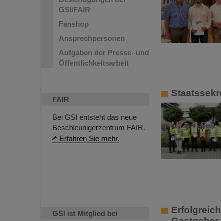
GSI/FAIR
Fanshop
Ansprechpersonen
Aufgaben der Presse- und
Öffentlichkeitsarbeit
Staatssekr
FAIR
Bei GSI entsteht das neue
Beschleunigerzentrum FAIR.
Erfahren Sie mehr.
Erfolgreic
GSI ist Mitglied bei
Gastgeber