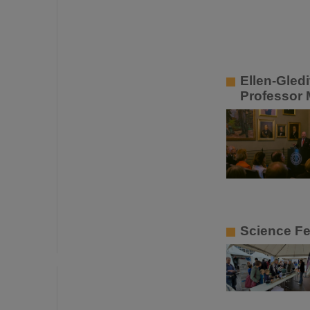
Ellen-Gled
Professor 
Science Fes