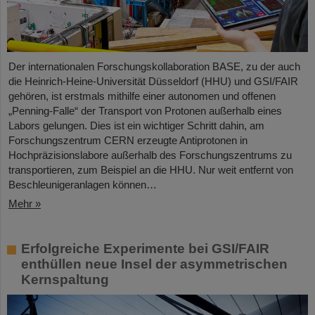
Der internationalen Forschungskollaboration BASE, zu der auch
die Heinrich-Heine-Universität Düsseldorf (HHU) und GSI/FAIR
gehören, ist erstmals mithilfe einer autonomen und offenen
„Penning-Falle“ der Transport von Protonen außerhalb eines
Labors gelungen. Dies ist ein wichtiger Schritt dahin, am
Forschungszentrum CERN erzeugte Antiprotonen in
Hochpräzisionslabore außerhalb des Forschungszentrums zu
transportieren, zum Beispiel an die HHU. Nur weit entfernt von
Beschleunigeranlagen können…
Mehr »
Erfolgreiche Experimente bei GSI/FAIR
enthüllen neue Insel der asymmetrischen
Kernspaltung