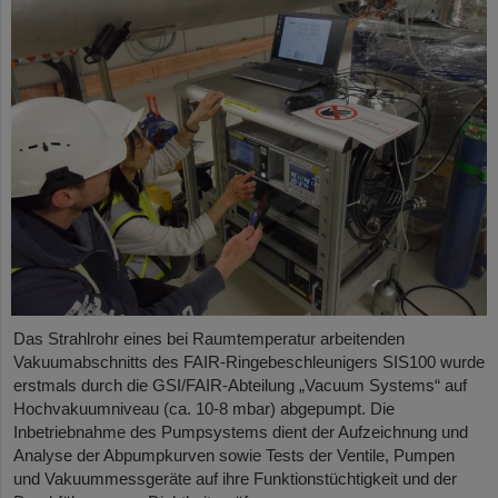
Das Strahlrohr eines bei Raumtemperatur arbeitenden
Vakuumabschnitts des FAIR-Ringebeschleunigers SIS100 wurde
erstmals durch die GSI/FAIR-Abteilung „Vacuum Systems“ auf
Hochvakuumniveau (ca. 10-8 mbar) abgepumpt. Die
Inbetriebnahme des Pumpsystems dient der Aufzeichnung und
Analyse der Abpumpkurven sowie Tests der Ventile, Pumpen
und Vakuummessgeräte auf ihre Funktionstüchtigkeit und der