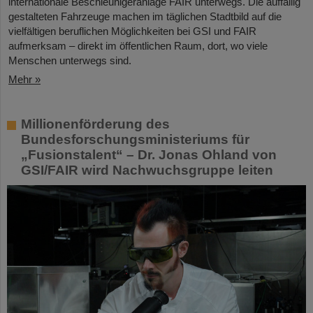
internationale Beschleunigeranlage FAIR unterwegs. Die auffällig
gestalteten Fahrzeuge machen im täglichen Stadtbild auf die
vielfältigen beruflichen Möglichkeiten bei GSI und FAIR
aufmerksam – direkt im öffentlichen Raum, dort, wo viele
Menschen unterwegs sind.
Mehr »
Millionenförderung des
Bundesforschungsministeriums für
„Fusionstalent“ – Dr. Jonas Ohland von
GSI/FAIR wird Nachwuchsgruppe leiten