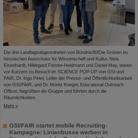
Die drei Landtagsabgeordneten von Bündnis90/Die Grünen im
hessischen Ausschuss für Wissenschaft und Kultur, Nina
Eisenhardt, Hildegard Förster-Heldmann und Daniel May, waren
vor Kurzem zu Besuch im SCIENCE POP-UP von GSI und
FAIR. Dr. Ingo Peter, Leiter der Presse- und Öffentlichkeitsarbeit
von GSI/FAIR, und Dr. Moritz Kriegel, Educational Outreach
Officer, begrüßten die Gruppe und führten durch die
Räumlichkeiten.
Mehr »
GSI/FAIR startet mobile Recruiting-
Kampagne: Linienbusse werben in