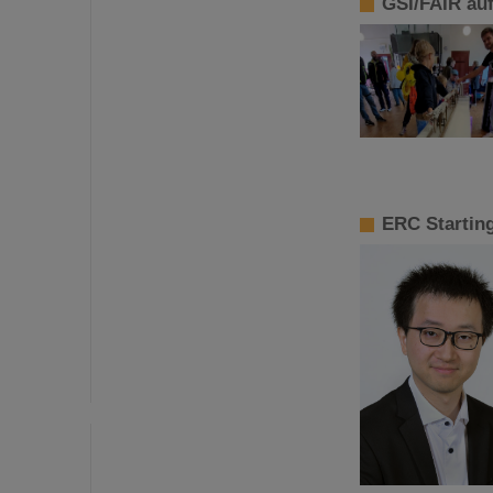
GSI/FAIR au
ERC Starting