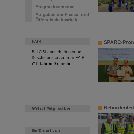
Ansprechpersonen
Aufgaben der Presse- und
Öffentlichkeitsarbeit
FAIR
SPARC-Promo
Bei GSI entsteht das neue
Beschleunigerzentrum FAIR.
Erfahren Sie mehr.
Behördenlei
GSI ist Mitglied bei
Gefördert von