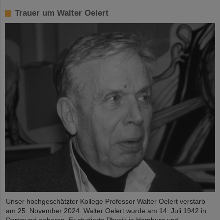
Trauer um Walter Oelert
Unser hochgeschätzter Kollege Professor Walter Oelert verstarb
am 25. November 2024. Walter Oelert wurde am 14. Juli 1942 in
Dortmund geboren. Er studierte Physik in Hamburg und