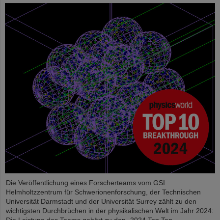
Die Veröffentlichung eines Forscherteams vom GSI
Helmholtzzentrum für Schwerionenforschung, der Technischen
Universität Darmstadt und der Universität Surrey zählt zu den
wichtigsten Durchbrüchen in der physikalischen Welt im Jahr 2024: