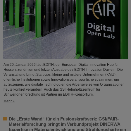
Am 20. Januar 2026 lädt EDITH, der European Digital Innovation Hub für
Hessen, zur dritten und letzten Ausgabe des EDITH Innovation Day ein. Die
Veranstaltung bringt Start-ups, kleine und mittlere Unternehmen (KMU),
öffentliche Institutionen sowie Innovationsverantwortliche zusammen, um
aufzuzeigen, wie digitale Technologien die Arbeitsweise von Organisationen
heute konkret verändern. Auch das GSI Helmholtzzentrum für
Schwerionenforschung ist Partner im EDITH-Konsortium.
Mehr »
Die „Erste Wand“ für ein Fusionskraftwerk: GSI/FAIR-
Materialforschung bringt im Verbundprojekt DINERWA
Expertise in Materialentwicklung und Strahlungshärte ein