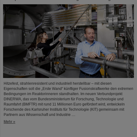
Hitzefest, strahlenresistent und industriell herstellbar – mit diesen
Eigenschaften soll die „Erste Wand“ künftiger Fusionskraftwerke den extremen
Bedingungen im Reaktorinneren standhalten. Im neuen Verbundprojekt
DINERWA, das vom Bundesministerium für Forschung, Technologie und
Raumfahrt (BMFTR) mit rund 11 Millionen Euro gefördert wird, entwickeln
Forschende des Karlsruher Instituts für Technologie (KIT) gemeinsam mit
Partnern aus Wissenschaft und Industrie ....
Mehr »