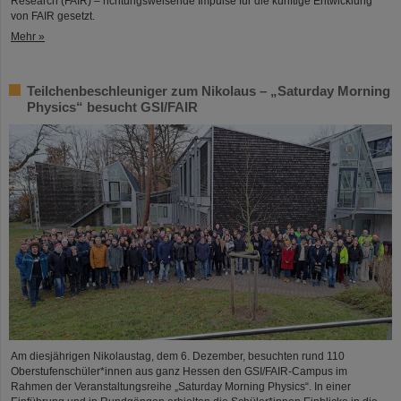
Research (FAIR) – richtungsweisende Impulse für die künftige Entwicklung
von FAIR gesetzt.
Mehr »
Teilchenbeschleuniger zum Nikolaus – „Saturday Morning
Physics“ besucht GSI/FAIR
Am diesjährigen Nikolaustag, dem 6. Dezember, besuchten rund 110
Oberstufenschüler*innen aus ganz Hessen den GSI/FAIR-Campus im
Rahmen der Veranstaltungsreihe „Saturday Morning Physics“. In einer