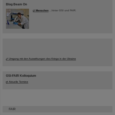
Blog Beam On
Menschen
...hinter GSI und FAIR.
Umgang mit den Auswirkungen des Kriegs in der Ukraine
GSI-FAIR Kolloquium
Aktuelle Termine
FAIR