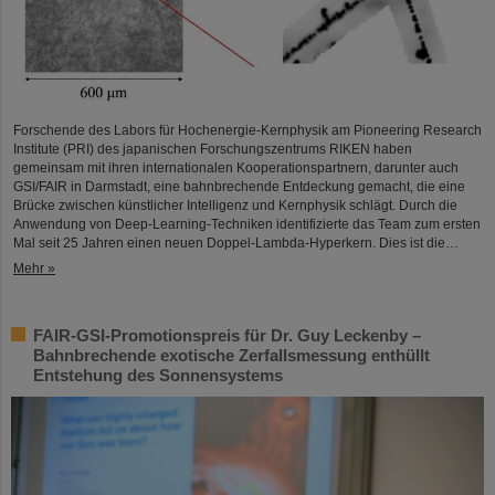
Forschende des Labors für Hochenergie-Kernphysik am Pioneering Research
Institute (PRI) des japanischen Forschungszentrums RIKEN haben
gemeinsam mit ihren internationalen Kooperationspartnern, darunter auch
GSI/FAIR in Darmstadt, eine bahnbrechende Entdeckung gemacht, die eine
Brücke zwischen künstlicher Intelligenz und Kernphysik schlägt. Durch die
Anwendung von Deep-Learning-Techniken identifizierte das Team zum ersten
Mal seit 25 Jahren einen neuen Doppel-Lambda-Hyperkern. Dies ist die…
Mehr »
FAIR-GSI-Promotionspreis für Dr. Guy Leckenby –
Bahnbrechende exotische Zerfallsmessung enthüllt
Entstehung des Sonnensystems