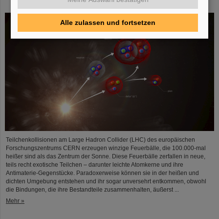
Atomkerne – GSI/FAIR-Forschende beteiligt
Alle zulassen und fortsetzen
Teilchenkollisionen am Large Hadron Collider (LHC) des europäischen
Forschungszentrums CERN erzeugen winzige Feuerbälle, die 100.000-mal
heißer sind als das Zentrum der Sonne. Diese Feuerbälle zerfallen in neue,
teils recht exotische Teilchen – darunter leichte Atomkerne und ihre
Antimaterie-Gegenstücke. Paradoxerweise können sie in der heißen und
dichten Umgebung entstehen und ihr sogar unversehrt entkommen, obwohl
die Bindungen, die ihre Bestandteile zusammenhalten, äußerst ...
Mehr »