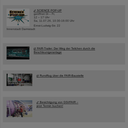
SCIENCE POP-UP
geöffnet Di – Fr,
12 – 17 Uhr
Sa, 11.07.26, 10:30-16:00 Uhr
Ernst-Ludwig-Str. 22
Innenstadt Darmstadt
FAIR-Trailer: Der Weg der Teilchen durch die
Beschleunigeranlage
Rundflug über die FAIR-Baustelle
Besichtigung von GSI/FAIR –
jetzt Termin buchen!