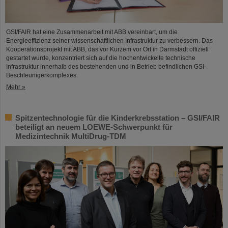
GSI/FAIR hat eine Zusammenarbeit mit ABB vereinbart, um die
Energieeffizienz seiner wissenschaftlichen Infrastruktur zu verbessern. Das
Kooperationsprojekt mit ABB, das vor Kurzem vor Ort in Darmstadt offiziell
gestartet wurde, konzentriert sich auf die hochentwickelte technische
Infrastruktur innerhalb des bestehenden und in Betrieb befindlichen GSI-
Beschleunigerkomplexes.
Mehr »
Spitzentechnologie für die Kinderkrebsstation – GSI/FAIR
beteiligt an neuem LOEWE-Schwerpunkt für
Medizintechnik MultiDrug-TDM