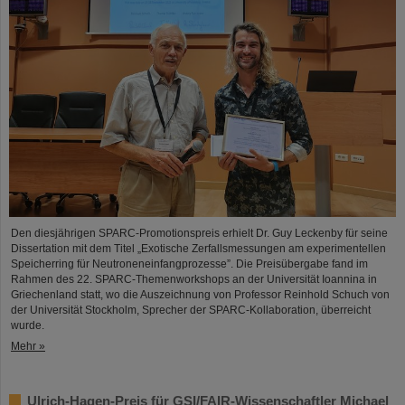
Den diesjährigen SPARC-Promotionspreis erhielt Dr. Guy Leckenby für seine
Dissertation mit dem Titel „Exotische Zerfallsmessungen am experimentellen
Speicherring für Neutroneneinfangprozesse”. Die Preisübergabe fand im
Rahmen des 22. SPARC-Themenworkshops an der Universität Ioannina in
Griechenland statt, wo die Auszeichnung von Professor Reinhold Schuch von
der Universität Stockholm, Sprecher der SPARC-Kollaboration, überreicht
wurde.
Mehr »
Ulrich-Hagen-Preis für GSI/FAIR-Wissenschaftler Michael