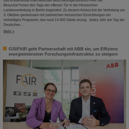
das entstehende internationale Beschleunigerzentrum FAIR die
Besucher*innen des Tags der offenen Tür in der Hessischen
Landesvertretung in Berlin begeistert. Zu diesem Anlass bot die Vertretung am
3. Oktober gemeinsam mit zahlreichen hessischen Einrichtungen ein
vielseitiges Programm, das rund 14.000 Gäste anzog. Jedes Jahr am Tag der
Deutschen…
Mehr »
GSI/FAIR geht Partnerschaft mit ABB ein, um Effizienz
energieintensiver Forschungsinfrastruktur zu steigern