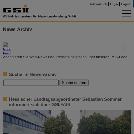
Telefonbuch
Login
English
News-Archiv
©
Abonnieren Sie Web-News und Pressemitteilungen über unseren RSS-Feed.
Suche im News-Archiv
Hessischer Landtagsabgeordneter Sebastian Sommer
informiert sich über GSI/FAIR