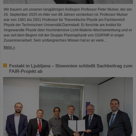
Wir trauern um unseren langjährigen Kollegen Professor Peter Mulser, der am
26. September 2025 im Alter von 88 Jahren verstorben ist. Professor Mulser
war von 1981 bis 2001 Professor für Theoretische Physik am Fachbereich
Physik der Technischen Universität Darmstadt. Er forschte am Institut für
Angewandte Physik über Hochintensive Licht-Materie-Wechselwirkung und er
war seit dem Beginn mit der Gruppe Plasmaphysik von GSI/FAIR in enger
Zusammenarbeit. Sein umfangreiches Wissen hat er an viele…
Mehr »
Festakt in Ljubljana – Slowenien schließt Sachbeitrag zum
FAIR-Projekt ab