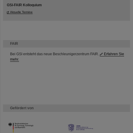
GSI-FAIR Kolloquium
Aktuelle Termine
FAIR
Bei GSI entsteht das neue Beschleunigerzentrum FAIR.
Erfahren Sie
mehr.
Gefördert von
HMWK