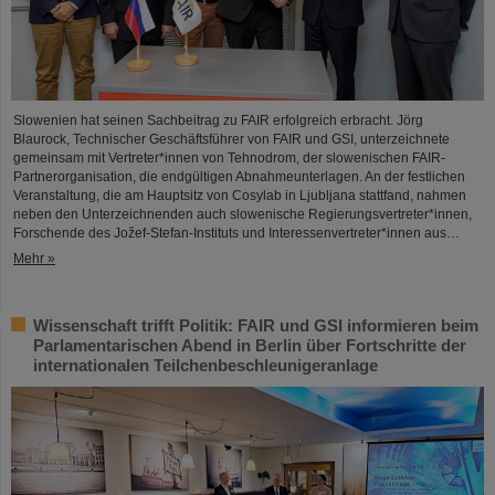
Slowenien hat seinen Sachbeitrag zu FAIR erfolgreich erbracht. Jörg
Blaurock, Technischer Geschäftsführer von FAIR und GSI, unterzeichnete
gemeinsam mit Vertreter*innen von Tehnodrom, der slowenischen FAIR-
Partnerorganisation, die endgültigen Abnahmeunterlagen. An der festlichen
Veranstaltung, die am Hauptsitz von Cosylab in Ljubljana stattfand, nahmen
neben den Unterzeichnenden auch slowenische Regierungsvertreter*innen,
Forschende des Jožef-Stefan-Instituts und Interessenvertreter*innen aus…
Mehr »
Wissenschaft trifft Politik: FAIR und GSI informieren beim
Parlamentarischen Abend in Berlin über Fortschritte der
internationalen Teilchenbeschleunigeranlage