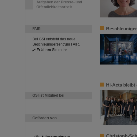
Aufgaben der Presse- und
Öffentlichkeitsarbeit
Beschleuniger
FAIR
Bei GSI entsteht das neue
Beschleunigerzentrum FAIR.
Erfahren Sie mehr.
Hi-Acts bleibt
GSI ist Mitglied bei
Gefördert von
Christoph-Sch