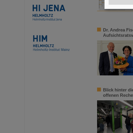
Dr. Andrea Fi
Aufsichtsrats
Blick hinter d
offenen Reche