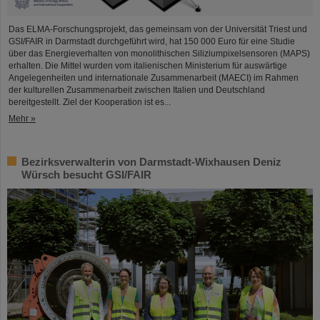
Das ELMA-Forschungsprojekt, das gemeinsam von der Universität Triest und
GSI/FAIR in Darmstadt durchgeführt wird, hat 150 000 Euro für eine Studie
über das Energieverhalten von monolithischen Siliziumpixelsensoren (MAPS)
erhalten. Die Mittel wurden vom italienischen Ministerium für auswärtige
Angelegenheiten und internationale Zusammenarbeit (MAECI) im Rahmen
der kulturellen Zusammenarbeit zwischen Italien und Deutschland
bereitgestellt. Ziel der Kooperation ist es...
Mehr »
Bezirksverwalterin von Darmstadt-Wixhausen Deniz
Würsch besucht GSI/FAIR