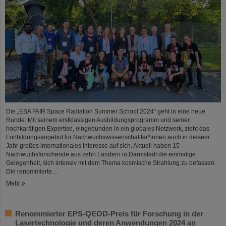
Die „ESA FAIR Space Radiation Summer School 2024“ geht in eine neue
Runde: Mit seinem erstklassigen Ausbildungsprogramm und seiner
hochkarätigen Expertise, eingebunden in ein globales Netzwerk, zieht das
Fortbildungsangebot für Nachwuchswissenschaftler*innen auch in diesem
Jahr großes internationales Interesse auf sich. Aktuell haben 15
Nachwuchsforschende aus zehn Ländern in Darmstadt die einmalige
Gelegenheit, sich intensiv mit dem Thema kosmische Strahlung zu befassen.
Die renommierte…
Mehr »
Renommierter EPS-QEOD-Preis für Forschung in der
Lasertechnologie und deren Anwendungen 2024 an