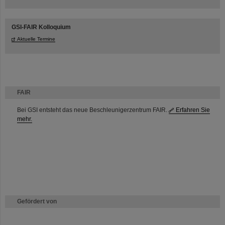
GSI-FAIR Kolloquium
Aktuelle Termine
FAIR
Bei GSI entsteht das neue Beschleunigerzentrum FAIR.
Erfahren Sie
mehr.
Gefördert von