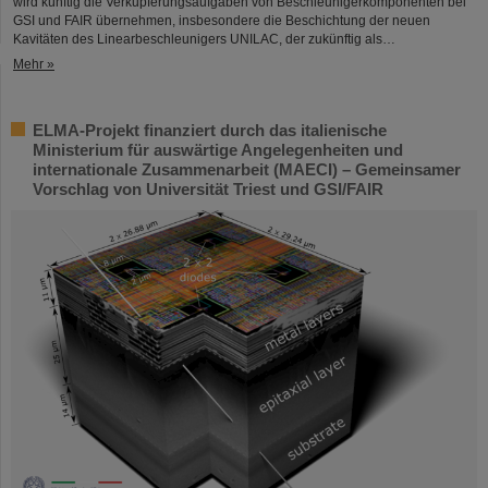
wird künftig die Verkupferungsaufgaben von Beschleunigerkomponenten bei
GSI und FAIR übernehmen, insbesondere die Beschichtung der neuen
Kavitäten des Linearbeschleunigers UNILAC, der zukünftig als…
Mehr »
ELMA-Projekt finanziert durch das italienische
Ministerium für auswärtige Angelegenheiten und
internationale Zusammenarbeit (MAECI) – Gemeinsamer
Vorschlag von Universität Triest und GSI/FAIR