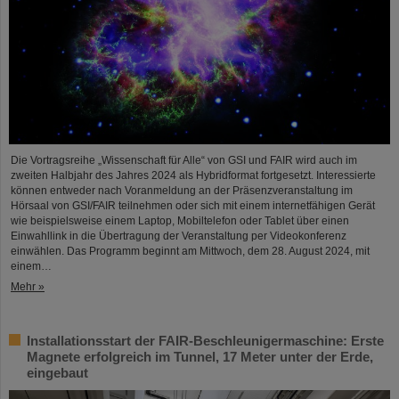
Die Vortragsreihe „Wissenschaft für Alle“ von GSI und FAIR wird auch im
zweiten Halbjahr des Jahres 2024 als Hybridformat fortgesetzt. Interessierte
können entweder nach Voranmeldung an der Präsenzveranstaltung im
Hörsaal von GSI/FAIR teilnehmen oder sich mit einem internetfähigen Gerät
wie beispielsweise einem Laptop, Mobiltelefon oder Tablet über einen
Einwahllink in die Übertragung der Veranstaltung per Videokonferenz
einwählen. Das Programm beginnt am Mittwoch, dem 28. August 2024, mit
einem…
Mehr »
Installationsstart der FAIR-Beschleunigermaschine: Erste
Magnete erfolgreich im Tunnel, 17 Meter unter der Erde,
eingebaut