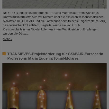
Die CDU-Bundestagsabgeordnete Dr. Astrid Mannes aus dem Wahlkreis
Darmstadt informierte sich vor Kurzem über die aktuellen wissenschaftlichen
Aktivitäten bei GSI/FAIR und die Fortschritte beim Beschleunigerzentrum FAIR,
das derzeit bei GSI entsteht. Begleitet wurde sie von CDU-
Kreisgeschäftsführer Nicolai Adler aus ihrem Wahlkreisbüro. Empfangen
wurden die Gäste...
Mehr »
TRANSIEVES-Projektförderung für GSI/FAIR-Forscherin
Professorin María Eugenia Toimil-Molares