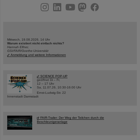
instagram
linkedin
youtube
helmholtz.social
facebook
Mittwoch, 19.08.2026, 14 Uhr
Warum existiert nicht einfach nichts?
Hannah Elfner,
GSI/FAIR/Goethe-Universität
Anmeldung und weitere Informationen
SCIENCE POP-UP
geöffnet Di – Fr,
12 – 17 Uhr
Sa, 11.07.26, 10:30-16:00 Uhr
Ernst-Ludwig-Str. 22
Innenstadt Darmstadt
FAIR-Trailer: Der Weg der Teilchen durch die
Beschleunigeranlage