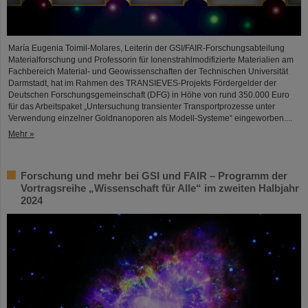
María Eugenia Toimil-Molares, Leiterin der GSI/FAIR-Forschungsabteilung
Materialforschung und Professorin für Ionenstrahlmodifizierte Materialien am
Fachbereich Material- und Geowissenschaften der Technischen Universität
Darmstadt, hat im Rahmen des TRANSIEVES-Projekts Fördergelder der
Deutschen Forschungsgemeinschaft (DFG) in Höhe von rund 350.000 Euro
für das Arbeitspaket „Untersuchung transienter Transportprozesse unter
Verwendung einzelner Goldnanoporen als Modell-Systeme“ eingeworben....
Mehr »
Forschung und mehr bei GSI und FAIR – Programm der
Vortragsreihe „Wissenschaft für Alle“ im zweiten Halbjahr
2024