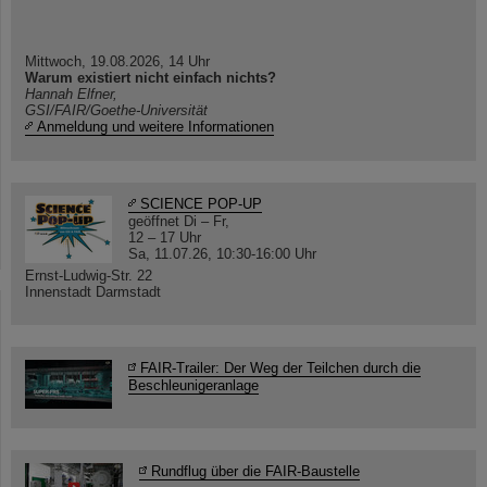
Mittwoch, 19.08.2026, 14 Uhr
Warum existiert nicht einfach nichts?
Hannah Elfner,
GSI/FAIR/Goethe-Universität
Anmeldung und weitere Informationen
SCIENCE POP-UP
geöffnet Di – Fr,
12 – 17 Uhr
Sa, 11.07.26, 10:30-16:00 Uhr
Ernst-Ludwig-Str. 22
Innenstadt Darmstadt
FAIR-Trailer: Der Weg der Teilchen durch die
Beschleunigeranlage
Rundflug über die FAIR-Baustelle