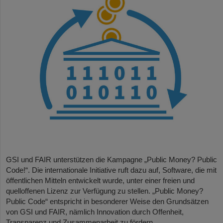
GSI und FAIR unterstützen die Kampagne „Public Money? Public
Code!“. Die internationale Initiative ruft dazu auf, Software, die mit
öffentlichen Mitteln entwickelt wurde, unter einer freien und
quelloffenen Lizenz zur Verfügung zu stellen. „Public Money?
Public Code“ entspricht in besonderer Weise den Grundsätzen
von GSI und FAIR, nämlich Innovation durch Offenheit,
Transparenz und Zusammenarbeit zu fördern.