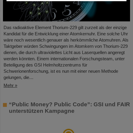
Das radioaktive Element Thorium-229 gilt zurzeit als der einzige
Kandidat für die Entwicklung einer Atomkernuhr. Eine solche Uhr
wäre noch wesentlich genauer als herkömmliche Atomuhren. Als
Taktgeber würden Schwingungen im Atomkern von Thorium-229
dienen, die durch ultraviolettes Licht aus Laserquellen angeregt
werden könnten. Einem internationalen Forschungsteam, unter
Beteiligung des GSI Helmholtzzentrums für
Schwerionenforschung, ist es nun mit einer neuen Methode
gelungen, die…
Mehr »
“Public Money? Public Code”: GSI und FAIR
unterstützen Kampagne