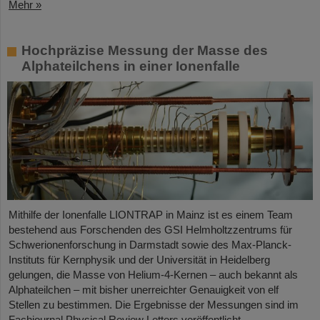
Mehr »
Hochpräzise Messung der Masse des
Alphateilchens in einer Ionenfalle
Mithilfe der Ionenfalle LIONTRAP in Mainz ist es einem Team
bestehend aus Forschenden des GSI Helmholtzzentrums für
Schwerionenforschung in Darmstadt sowie des Max-Planck-
Instituts für Kernphysik und der Universität in Heidelberg
gelungen, die Masse von Helium-4-Kernen – auch bekannt als
Alphateilchen – mit bisher unerreichter Genauigkeit von elf
Stellen zu bestimmen. Die Ergebnisse der Messungen sind im
Fachjournal Physical Review Letters veröffentlicht.