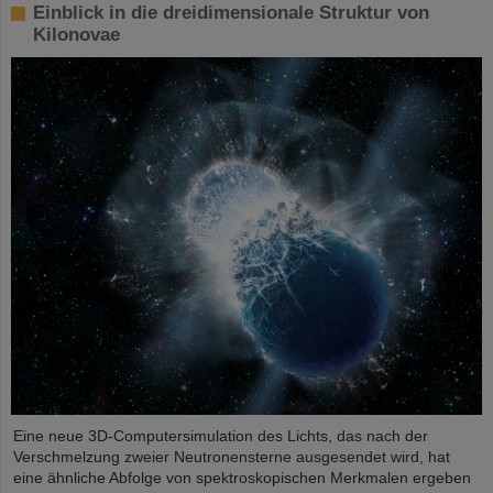
Einblick in die dreidimensionale Struktur von
Kilonovae
Eine neue 3D-Computersimulation des Lichts, das nach der
Verschmelzung zweier Neutronensterne ausgesendet wird, hat
eine ähnliche Abfolge von spektroskopischen Merkmalen ergeben