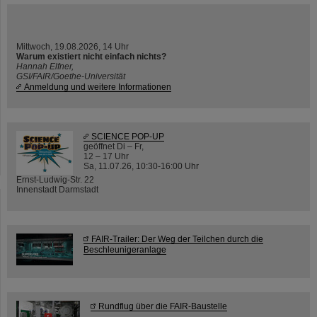
Mittwoch, 19.08.2026, 14 Uhr
Warum existiert nicht einfach nichts?
Hannah Elfner,
GSI/FAIR/Goethe-Universität
Anmeldung und weitere Informationen
SCIENCE POP-UP
geöffnet Di – Fr,
12 – 17 Uhr
Sa, 11.07.26, 10:30-16:00 Uhr
Ernst-Ludwig-Str. 22
Innenstadt Darmstadt
FAIR-Trailer: Der Weg der Teilchen durch die
Beschleunigeranlage
Rundflug über die FAIR-Baustelle