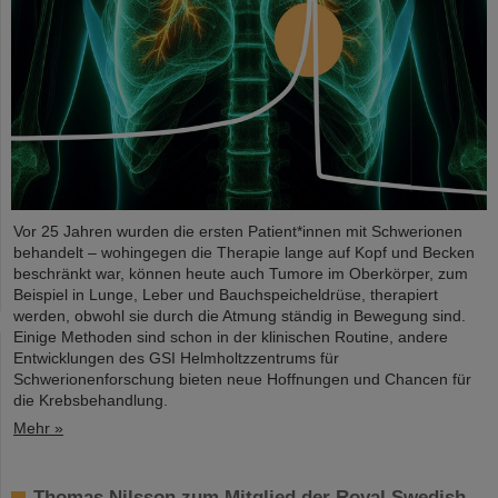
Vor 25 Jahren wurden die ersten Patient*innen mit Schwerionen
behandelt – wohingegen die Therapie lange auf Kopf und Becken
beschränkt war, können heute auch Tumore im Oberkörper, zum
Beispiel in Lunge, Leber und Bauchspeicheldrüse, therapiert
werden, obwohl sie durch die Atmung ständig in Bewegung sind.
Einige Methoden sind schon in der klinischen Routine, andere
Entwicklungen des GSI Helmholtzzentrums für
Schwerionenforschung bieten neue Hoffnungen und Chancen für
die Krebsbehandlung.
Mehr »
Thomas Nilsson zum Mitglied der Royal Swedish