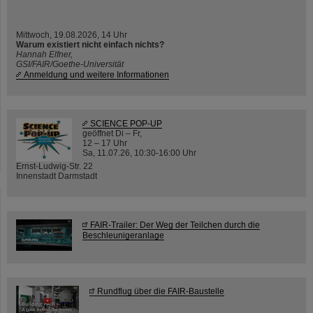
Mittwoch, 19.08.2026, 14 Uhr
Warum existiert nicht einfach nichts?
Hannah Elfner,
GSI/FAIR/Goethe-Universität
Anmeldung und weitere Informationen
SCIENCE POP-UP
geöffnet Di – Fr,
12 – 17 Uhr
Sa, 11.07.26, 10:30-16:00 Uhr
Ernst-Ludwig-Str. 22
Innenstadt Darmstadt
FAIR-Trailer: Der Weg der Teilchen durch die
Beschleunigeranlage
Rundflug über die FAIR-Baustelle