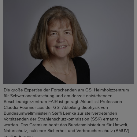
Die große Expertise der Forschenden am GSI Helmholtzzentrum
für Schwerionenforschung und am derzeit entstehenden
Beschleunigerzentrum FAIR ist gefragt. Aktuell ist Professorin
Claudia Fournier aus der GSI-Abteilung Biophysik von
Bundesumweltministerin Steffi Lemke zur stellvertretenden
Vorsitzenden der Strahlenschutzkommission (SSK) ernannt
worden. Das Gremium berät das Bundesministerium für Umwelt,
Naturschutz, nukleare Sicherheit und Verbraucherschutz (BMUV)
in allen Fragen....