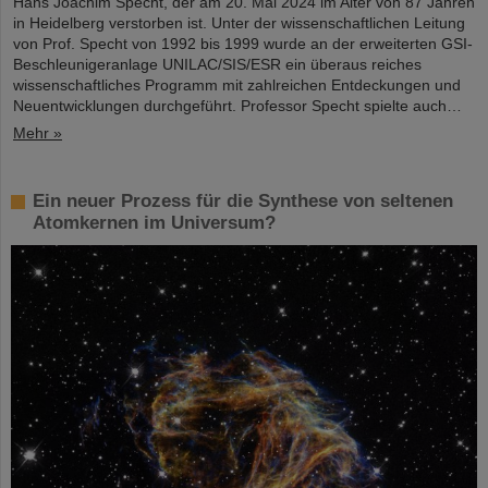
Hans Joachim Specht, der am 20. Mai 2024 im Alter von 87 Jahren
in Heidelberg verstorben ist. Unter der wissenschaftlichen Leitung
von Prof. Specht von 1992 bis 1999 wurde an der erweiterten GSI-
Beschleunigeranlage UNILAC/SIS/ESR ein überaus reiches
wissenschaftliches Programm mit zahlreichen Entdeckungen und
Neuentwicklungen durchgeführt. Professor Specht spielte auch…
Mehr »
Ein neuer Prozess für die Synthese von seltenen
Atomkernen im Universum?