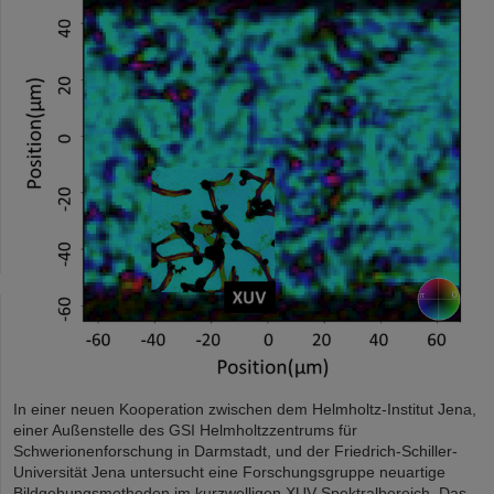
In einer neuen Kooperation zwischen dem Helmholtz-Institut Jena,
einer Außenstelle des GSI Helmholtzzentrums für
Schwerionenforschung in Darmstadt, und der Friedrich-Schiller-
Universität Jena untersucht eine Forschungsgruppe neuartige
Bildgebungsmethoden im kurzwelligen XUV-Spektralbereich. Das