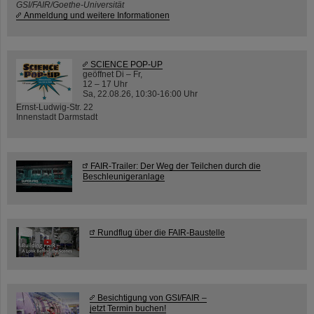
GSI/FAIR/Goethe-Universität
Anmeldung und weitere Informationen
SCIENCE POP-UP
geöffnet Di – Fr,
12 – 17 Uhr
Sa, 22.08.26, 10:30-16:00 Uhr
Ernst-Ludwig-Str. 22
Innenstadt Darmstadt
FAIR-Trailer: Der Weg der Teilchen durch die
Beschleunigeranlage
Rundflug über die FAIR-Baustelle
Besichtigung von GSI/FAIR –
jetzt Termin buchen!