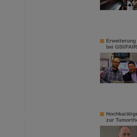
Erweiterung
bei GSI/FAIR
Hochkarätig
zur Tumorth