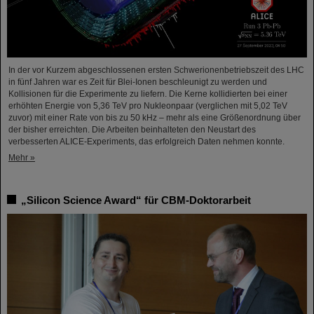
In der vor Kurzem abgeschlossenen ersten Schwerionenbetriebszeit des LHC
in fünf Jahren war es Zeit für Blei-Ionen beschleunigt zu werden und
Kollisionen für die Experimente zu liefern. Die Kerne kollidierten bei einer
erhöhten Energie von 5,36 TeV pro Nukleonpaar (verglichen mit 5,02 TeV
zuvor) mit einer Rate von bis zu 50 kHz – mehr als eine Größenordnung über
der bisher erreichten. Die Arbeiten beinhalteten den Neustart des
verbesserten ALICE-Experiments, das erfolgreich Daten nehmen konnte.
Mehr »
„Silicon Science Award“ für CBM-Doktorarbeit