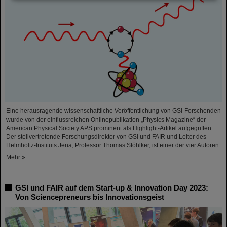
Eine herausragende wissenschaftliche Veröffentlichung von GSI-Forschenden
wurde von der einflussreichen Onlinepublikation „Physics Magazine“ der
American Physical Society APS prominent als Highlight-Artikel aufgegriffen.
Der stellvertretende Forschungsdirektor von GSI und FAIR und Leiter des
Helmholtz-Instituts Jena, Professor Thomas Stöhlker, ist einer der vier Autoren.
Mehr »
GSI und FAIR auf dem Start-up & Innovation Day 2023:
Von Sciencepreneurs bis Innovationsgeist