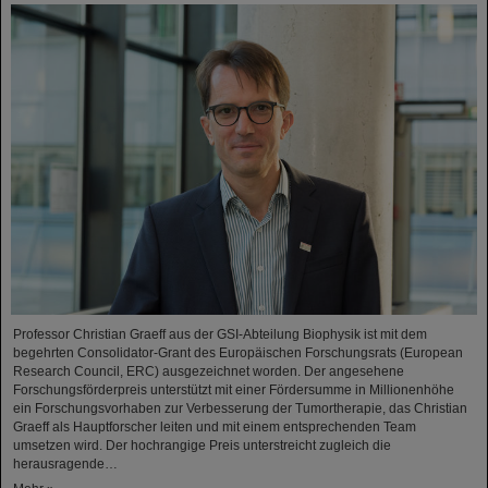
Professor Christian Graeff aus der GSI-Abteilung Biophysik ist mit dem
begehrten Consolidator-Grant des Europäischen Forschungsrats (European
Research Council, ERC) ausgezeichnet worden. Der angesehene
Forschungsförderpreis unterstützt mit einer Fördersumme in Millionenhöhe
ein Forschungsvorhaben zur Verbesserung der Tumortherapie, das Christian
Graeff als Hauptforscher leiten und mit einem entsprechenden Team
umsetzen wird. Der hochrangige Preis unterstreicht zugleich die
herausragende…