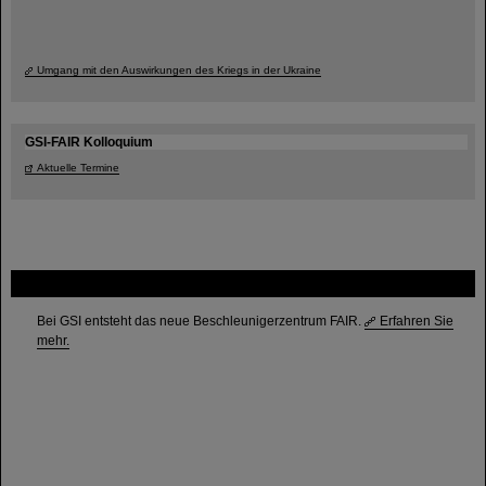
Umgang mit den Auswirkungen des Kriegs in der Ukraine
GSI-FAIR Kolloquium
Aktuelle Termine
FAIR
Bei GSI entsteht das neue Beschleunigerzentrum FAIR.
Erfahren Sie
mehr.