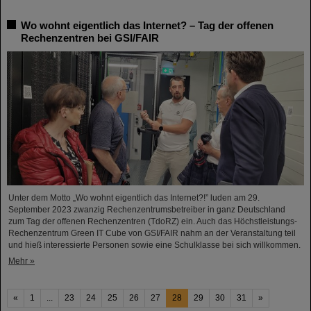
Wo wohnt eigentlich das Internet? – Tag der offenen
Rechenzentren bei GSI/FAIR
Unter dem Motto „Wo wohnt eigentlich das Internet?!” luden am 29.
September 2023 zwanzig Rechenzentrumsbetreiber in ganz Deutschland
zum Tag der offenen Rechenzentren (TdoRZ) ein. Auch das Höchstleistungs-
Rechenzentrum Green IT Cube von GSI/FAIR nahm an der Veranstaltung teil
und hieß interessierte Personen sowie eine Schulklasse bei sich willkommen.
Mehr »
«
1
...
23
24
25
26
27
28
29
30
31
»