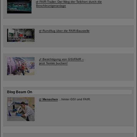
FAIR-Trailer: Der Weg der Teilchen durch die
Beschleunigeranlage
Rundflug über die FAIR-Baustelle
Besichtigung von GSI/FAIR –
jetzt Termin buchen!
Blog Beam On
Menschen
...hinter GSI und FAIR.