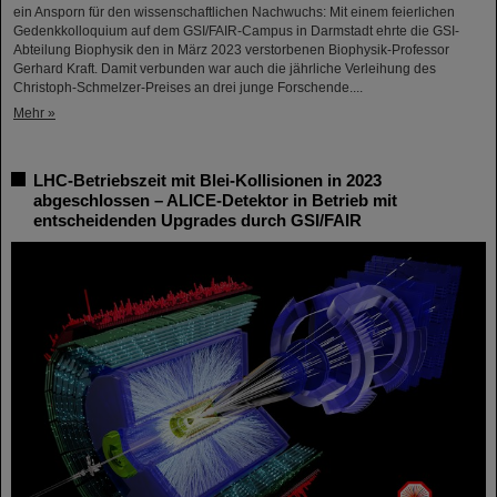
ein Ansporn für den wissenschaftlichen Nachwuchs: Mit einem feierlichen
Gedenkkolloquium auf dem GSI/FAIR-Campus in Darmstadt ehrte die GSI-
Abteilung Biophysik den in März 2023 verstorbenen Biophysik-Professor
Gerhard Kraft. Damit verbunden war auch die jährliche Verleihung des
Christoph-Schmelzer-Preises an drei junge Forschende....
Mehr »
LHC-Betriebszeit mit Blei-Kollisionen in 2023
abgeschlossen – ALICE-Detektor in Betrieb mit
entscheidenden Upgrades durch GSI/FAIR