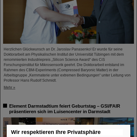
Herzlichen Glückwunsch an Dr. Jaroslav Panasenko! Er wurde für seine
Doktorarbeit am Physikalischen Institut der Universität Tübingen mit dem
renommierten Industriepreis „Silicon Science Award“ des CiS
Forschungsinstitut für Mikrosensorik geehrt. Die Doktorarbeit entstand im
Rahmen des CBM-Experiments (Compressed Baryonic Matter) in der
Arbeitsgruppe „Kernmaterie unter extremen Bedingungen“ unter Leitung von
Professor Hans Rudolf Schmidt.
Mehr »
Element Darmstadtium feiert Geburtstag – GSI/FAIR
präsentieren sich im Luisencenter in Darmstadt
Wir respektieren Ihre Privatsphäre