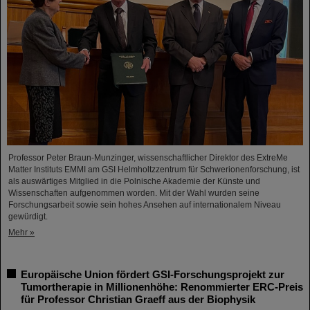
Professor Peter Braun-Munzinger, wissenschaftlicher Direktor des ExtreMe
Matter Instituts EMMI am GSI Helmholtzzentrum für Schwerionenforschung, ist
als auswärtiges Mitglied in die Polnische Akademie der Künste und
Wissenschaften aufgenommen worden. Mit der Wahl wurden seine
Forschungsarbeit sowie sein hohes Ansehen auf internationalem Niveau
gewürdigt.
Mehr »
Europäische Union fördert GSI-Forschungsprojekt zur
Tumortherapie in Millionenhöhe: Renommierter ERC-Preis
für Professor Christian Graeff aus der Biophysik