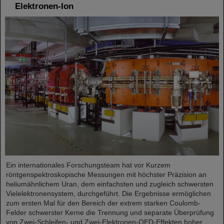
Elektronen-Ion
Ein internationales Forschungsteam hat vor Kurzem
röntgenspektroskopische Messungen mit höchster Präzision an
heliumähnlichem Uran, dem einfachsten und zugleich schwersten
Vielelektronensystem, durchgeführt. Die Ergebnisse ermöglichen
zum ersten Mal für den Bereich der extrem starken Coulomb-
Felder schwerster Kerne die Trennung und separate Überprüfung
von Zwei-Schleifen- und Zwei-Elektronen-QED-Effekten hoher