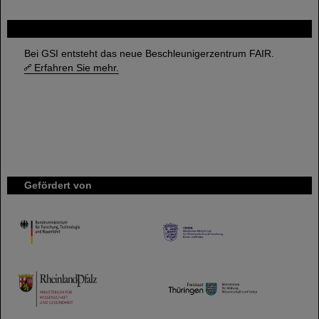
FAIR
Bei GSI entsteht das neue Beschleunigerzentrum FAIR.
Erfahren Sie mehr.
Gefördert von
HMWK
TMWWDG