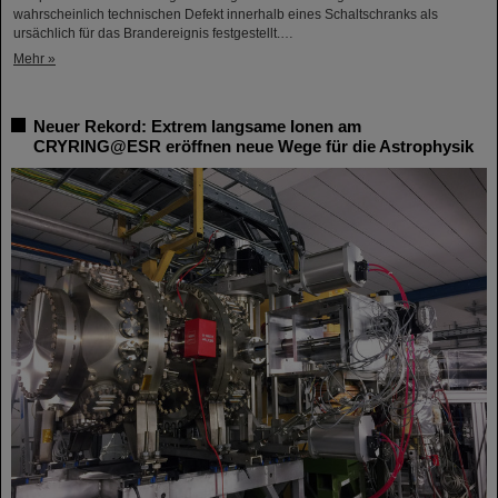
wahrscheinlich technischen Defekt innerhalb eines Schaltschranks als
ursächlich für das Brandereignis festgestellt.…
Mehr »
Neuer Rekord: Extrem langsame Ionen am
CRYRING@ESR eröffnen neue Wege für die Astrophysik