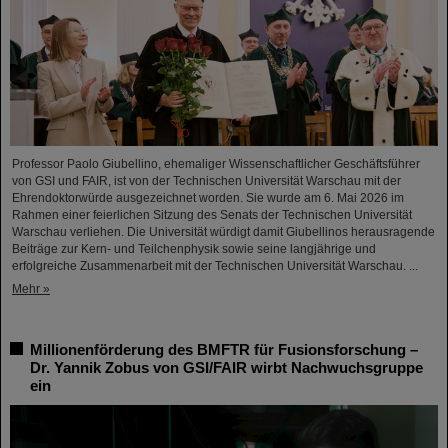
Professor Paolo Giubellino, ehemaliger Wissenschaftlicher Geschäftsführer
von GSI und FAIR, ist von der Technischen Universität Warschau mit der
Ehrendoktorwürde ausgezeichnet worden. Sie wurde am 6. Mai 2026 im
Rahmen einer feierlichen Sitzung des Senats der Technischen Universität
Warschau verliehen. Die Universität würdigt damit Giubellinos herausragende
Beiträge zur Kern- und Teilchenphysik sowie seine langjährige und
erfolgreiche Zusammenarbeit mit der Technischen Universität Warschau. ...
Mehr »
Millionenförderung des BMFTR für Fusionsforschung –
Dr. Yannik Zobus von GSI/FAIR wirbt Nachwuchsgruppe
ein