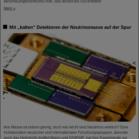
Beschleunigerzentrums FAIR, das derzeit bei GSI entsteht.
Mehr »
Mit „kalten“ Detektoren der Neutrinomasse auf der Spur
Ihre Masse ist extrem gering, doch wie leicht sind Neutrinos wirklich? Eine
Kollaboration deutscher und internationaler Forschungsgruppen, darunter
auch das Helmholtz-Institut Mainz und GSI/FAIR, hat ihre Experimente zur