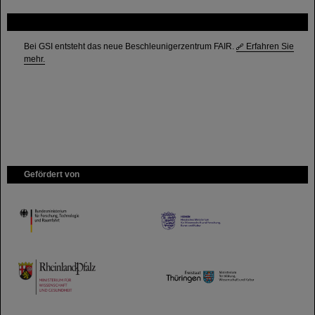
FAIR
Bei GSI entsteht das neue Beschleunigerzentrum FAIR.
Erfahren Sie
mehr.
Gefördert von
HMWK
TMWWDG