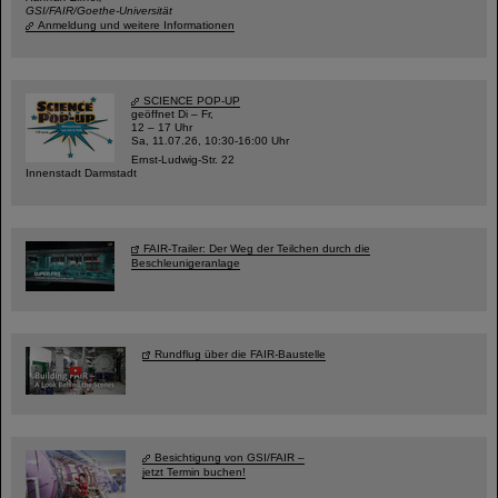
GSI/FAIR/Goethe-Universität
Anmeldung und weitere Informationen
SCIENCE POP-UP
geöffnet Di – Fr,
12 – 17 Uhr
Sa, 11.07.26, 10:30-16:00 Uhr
Ernst-Ludwig-Str. 22
Innenstadt Darmstadt
FAIR-Trailer: Der Weg der Teilchen durch die
Beschleunigeranlage
Rundflug über die FAIR-Baustelle
Besichtigung von GSI/FAIR –
jetzt Termin buchen!