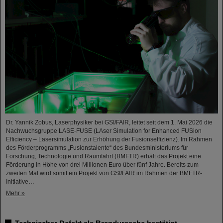
Dr. Yannik Zobus, Laserphysiker bei GSI/FAIR, leitet seit dem 1. Mai 2026 die
Nachwuchsgruppe LASE-FUSE (LAser Simulation for Enhanced FUSion
Efficiency – Lasersimulation zur Erhöhung der Fusionseffizienz). Im Rahmen
des Förderprogramms „Fusionstalente“ des Bundesministeriums für
Forschung, Technologie und Raumfahrt (BMFTR) erhält das Projekt eine
Förderung in Höhe von drei Millionen Euro über fünf Jahre. Bereits zum
zweiten Mal wird somit ein Projekt von GSI/FAIR im Rahmen der BMFTR-
Initiative…
Mehr »