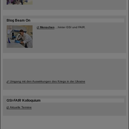
Blog Beam On
Menschen
...hinter GSI und FAIR.
Umgang mit den Auswirkungen des Kriegs in der Ukraine
GSI-FAIR Kolloquium
Aktuelle Termine