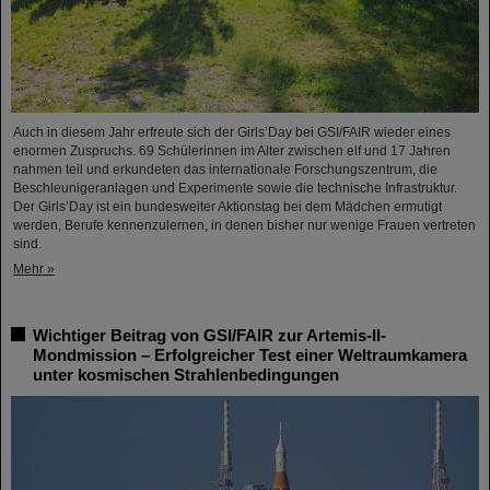
Auch in diesem Jahr erfreute sich der Girls’Day bei GSI/FAIR wieder eines
enormen Zuspruchs. 69 Schülerinnen im Alter zwischen elf und 17 Jahren
nahmen teil und erkundeten das internationale Forschungszentrum, die
Beschleunigeranlagen und Experimente sowie die technische Infrastruktur.
Der Girls’Day ist ein bundesweiter Aktionstag bei dem Mädchen ermutigt
werden, Berufe kennenzulernen, in denen bisher nur wenige Frauen vertreten
sind.
Mehr »
Wichtiger Beitrag von GSI/FAIR zur Artemis-II-
Mondmission – Erfolgreicher Test einer Weltraumkamera
unter kosmischen Strahlenbedingungen