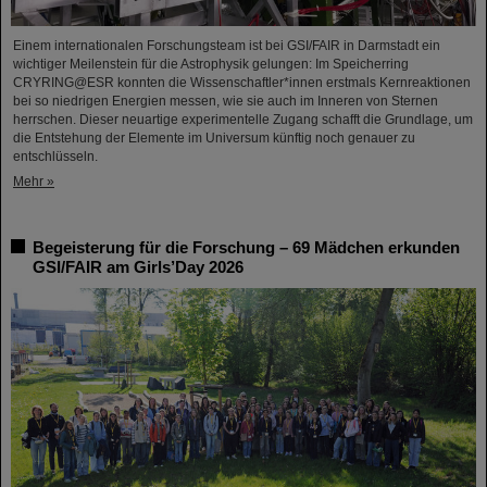
Einem internationalen Forschungsteam ist bei GSI/FAIR in Darmstadt ein
wichtiger Meilenstein für die Astrophysik gelungen: Im Speicherring
CRYRING@ESR konnten die Wissenschaftler*innen erstmals Kernreaktionen
bei so niedrigen Energien messen, wie sie auch im Inneren von Sternen
herrschen. Dieser neuartige experimentelle Zugang schafft die Grundlage, um
die Entstehung der Elemente im Universum künftig noch genauer zu
entschlüsseln.
Mehr »
Begeisterung für die Forschung – 69 Mädchen erkunden
GSI/FAIR am Girls’Day 2026