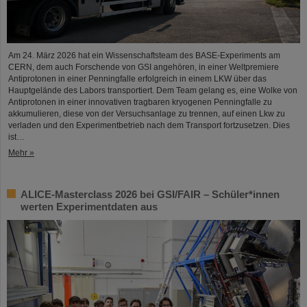
Am 24. März 2026 hat ein Wissenschaftsteam des BASE-Experiments am
CERN, dem auch Forschende von GSI angehören, in einer Weltpremiere
Antiprotonen in einer Penningfalle erfolgreich in einem LKW über das
Hauptgelände des Labors transportiert. Dem Team gelang es, eine Wolke von
Antiprotonen in einer innovativen tragbaren kryogenen Penningfalle zu
akkumulieren, diese von der Versuchsanlage zu trennen, auf einen Lkw zu
verladen und den Experimentbetrieb nach dem Transport fortzusetzen. Dies
ist…
Mehr »
ALICE-Masterclass 2026 bei GSI/FAIR – Schüler*innen
werten Experimentdaten aus