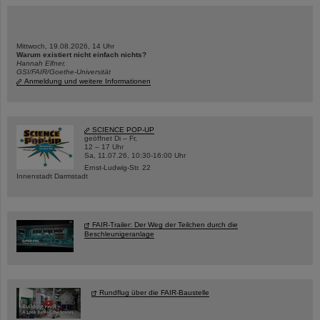
Mittwoch, 19.08.2026, 14 Uhr
Warum existiert nicht einfach nichts?
Hannah Elfner,
GSI/FAIR/Goethe-Universität
Anmeldung und weitere Informationen
SCIENCE POP-UP
geöffnet Di – Fr,
12 – 17 Uhr
Sa, 11.07.26, 10:30-16:00 Uhr
Ernst-Ludwig-Str. 22
Innenstadt Darmstadt
FAIR-Trailer: Der Weg der Teilchen durch die
Beschleunigeranlage
Rundflug über die FAIR-Baustelle