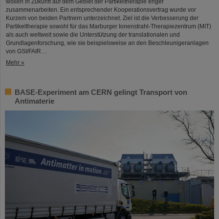
wollen in Zukunft auf dem Gebiet der Partikeltherapie enger
zusammenarbeiten. Ein entsprechender Kooperationsvertrag wurde vor
Kurzem von beiden Partnern unterzeichnet. Ziel ist die Verbesserung der
Partikeltherapie sowohl für das Marburger Ionenstrahl-Therapiezentrum (MIT)
als auch weltweit sowie die Unterstützung der translationalen und
Grundlagenforschung, wie sie beispielsweise an den Beschleunigeranlagen
von GSI/FAIR…
Mehr »
BASE-Experiment am CERN gelingt Transport von
Antimaterie