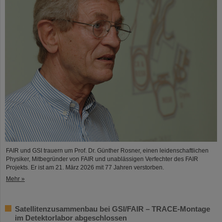
FAIR und GSI trauern um Prof. Dr. Günther Rosner, einen leidenschaftlichen
Physiker, Mitbegründer von FAIR und unablässigen Verfechter des FAIR
Projekts. Er ist am 21. März 2026 mit 77 Jahren verstorben.
Mehr »
Satellitenzusammenbau bei GSI/FAIR – TRACE-Montage
im Detektorlabor abgeschlossen