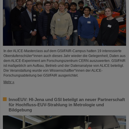
In der ALICE-Masterclass auf dem GSI/FAIR-Campus hatten 19 interessierte
Oberstufenschüler*innen auch dieses Jahr wieder die Gelegenheit, Daten aus
dem ALICE-Experiment am Forschungszentrum CERN auszuwerten. GSI/FAIR
ist maßgeblich am Aufbau, Betrieb und der Datenanalyse von ALICE beteiligt.
Die Veranstaltung wurde von Wissenschaftler*innen der ALICE-
Forschungsabteilung bei GSI/FAIR ausgerichtet.
Mehr »
InnoEUV: HI-Jena und GSI beteilgt an neuer Partnerschaft
für Hochfluss-EUV-Strahlung in Metrologie und
Bildgebung