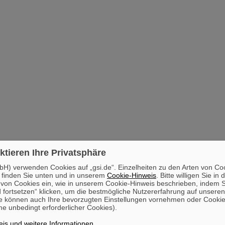
ktieren Ihre Privatsphäre
H) verwenden Cookies auf „gsi.de“. Einzelheiten zu den Arten von Co
 finden Sie unten und in unserem
Cookie-Hinweis
. Bitte willigen Sie in 
on Cookies ein, wie in unserem Cookie-Hinweis beschrieben, indem Si
 fortsetzen“ klicken, um die bestmögliche Nutzererfahrung auf unsere
e können auch Ihre bevorzugten Einstellungen vornehmen oder Cooki
e unbedingt erforderlicher Cookies).
is und weitere Informationen
.