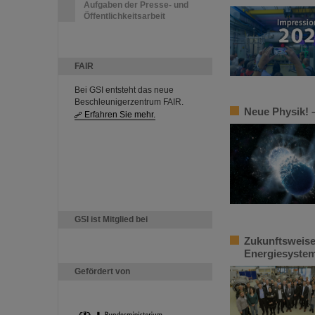
Aufgaben der Presse- und
Öffentlichkeitsarbeit
FAIR
Bei GSI entsteht das neue
Beschleunigerzentrum FAIR.
Neue Physik! –
Erfahren Sie mehr.
GSI ist Mitglied bei
Zukunftsweise
Energiesystem
Gefördert von